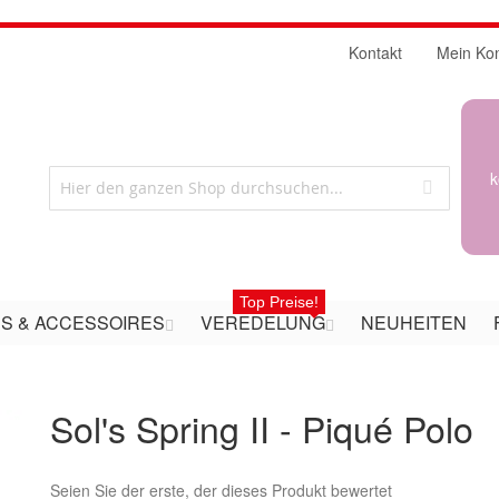
Kontakt
Mein Ko
k
Top Preise!
S & ACCESSOIRES
VEREDELUNG
NEUHEITEN
Sol's Spring II - Piqué Polo
Seien Sie der erste, der dieses Produkt bewertet