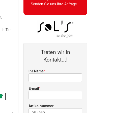
Senden Sie uns Ihre Anfrage...
e,
n-in-Ton
Treten wir in
Kontakt...!
Ihr Name
E-mail
Artikelnummer