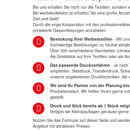
Bei uns erhalten Sie nicht nur die Textilien, sonder
Bei werbekollektion.at erhalten Sie eine große Anza
Zeit und Geld!
Durch die enge Kooperation mit den professionellsten
preiswerte Gesamtlösungen anzubieten.
Bestickung Ihrer Werbetextilien
- Mit uns
hochwertige Bestickungen zu höchst attrakt
Über 300 verschiedene Garnfarben (Umwa
Als Direktstick auf Ihre Textilien oder als 
Das passende Druckverfahren
- Je nach 
empfehlen. Siebdruck, Transferdruck, Scha
unserer angebotenen Drucktechniken, die wi
Wir sind Ihr Partner von der Planung bis
Produktionslauf. Wir helfen Ihnen gerne mi
gestellt.
Druck und Stick bereits ab 1 Stück mögl
fertigen wir Kleinstauflagen genauso gerne
Nutzen Sie das Formular auf dieser Seite und senden
Angebot mit attraktiven Preisen