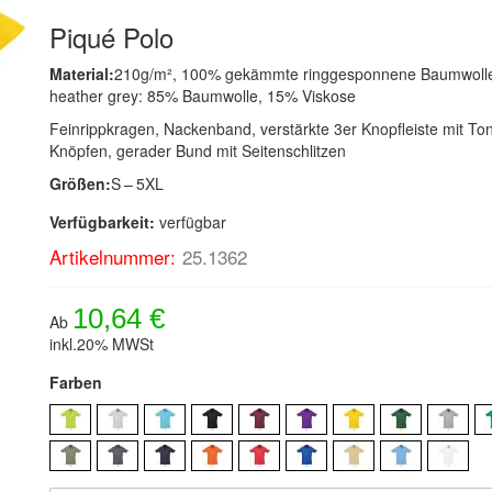
Piqué Polo
Material:
210g/m², 100% gekämmte ringgesponnene Baumwoll
heather grey: 85% Baumwolle, 15% Viskose
Feinrippkragen, Nackenband, verstärkte 3er Knopfleiste mit To
Knöpfen, gerader Bund mit Seitenschlitzen
Größen:
S – 5XL
Verfügbarkeit:
verfügbar
Artikelnummer:
25.1362
10,64 €
Ab
inkl.20% MWSt
Farben