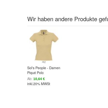
Wir haben andere Produkte gefu
Sol's People - Damen
Piqué Polo
Ab
10,64 €
inkl.20% MWSt