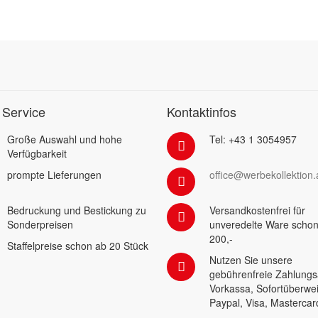
 Service
Kontaktinfos
Große Auswahl und hohe
Tel: +43 1 3054957
Verfügbarkeit
prompte Lieferungen
office@werbekollektion.
Bedruckung und Bestickung zu
Versandkostenfrei für
Sonderpreisen
unveredelte Ware schon
200,-
Staffelpreise schon ab 20 Stück
Nutzen Sie unsere
gebührenfreie Zahlungs
Vorkassa, Sofortüberwe
Paypal, Visa, Mastercar