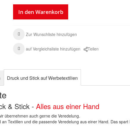
In den Warenkorb
Zur Wunschliste hinzufügen
auf Vergleichsliste hinzufügen
Teilen
n
Druck und Stick auf Werbetextilien
te
uck & Stick -
Alles aus einer Hand
n wir übernehmen auch gerne die Veredelung.
hl an Textilien und die passende Veredelung aus einer Hand. Das spart