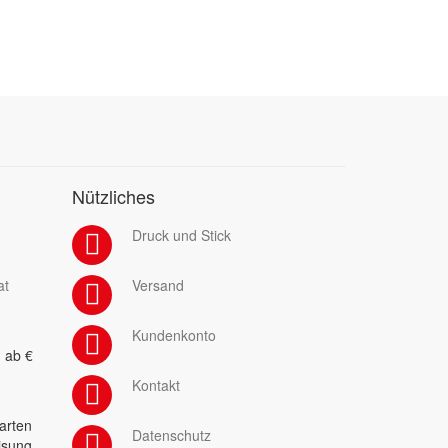
Nützliches
Druck und Stick
at
Versand
Kundenkonto
 ab €
Kontakt
arten
Datenschutz
isung,