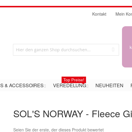
Kontakt
Mein Ko
k
Top Preise!
S & ACCESSOIRES
VEREDELUNG
NEUHEITEN
SOL'S NORWAY - Fleece Gi
Seien Sie der erste, der dieses Produkt bewertet