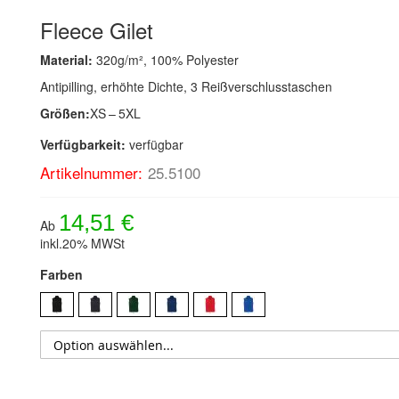
Fleece Gilet
Material:
320g/m², 100% Polyester
Antipilling, erhöhte Dichte, 3 Reißverschlusstaschen
Größen:
XS – 5XL
Verfügbarkeit:
verfügbar
Artikelnummer:
25.5100
14,51 €
Ab
inkl.20% MWSt
Farben