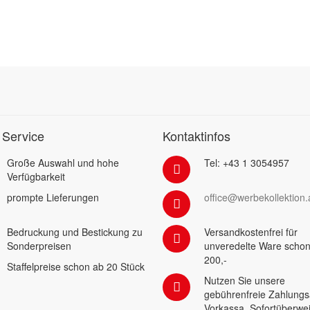
 Service
Kontaktinfos
Große Auswahl und hohe
Tel: +43 1 3054957
Verfügbarkeit
prompte Lieferungen
office@werbekollektion.
Bedruckung und Bestickung zu
Versandkostenfrei für
Sonderpreisen
unveredelte Ware schon
200,-
Staffelpreise schon ab 20 Stück
Nutzen Sie unsere
gebührenfreie Zahlungs
Vorkassa, Sofortüberwe