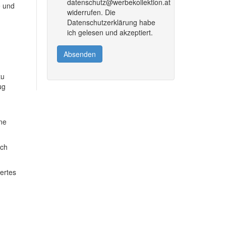
datenschutz@werbekollektion.at
e und
widerrufen. Die
Datenschutzerklärung habe
ich gelesen und akzeptiert.
Absenden
zu
ug
ine
ich
dertes