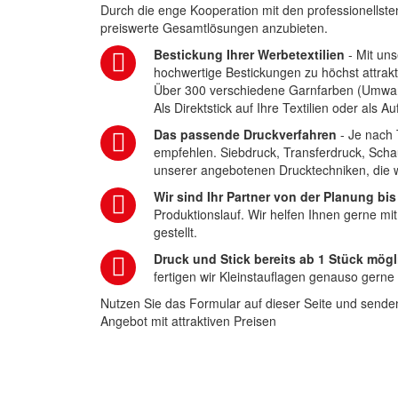
Durch die enge Kooperation mit den professionellsten
preiswerte Gesamtlösungen anzubieten.
Bestickung Ihrer Werbetextilien
- Mit uns
hochwertige Bestickungen zu höchst attrakt
Über 300 verschiedene Garnfarben (Umwa
Als Direktstick auf Ihre Textilien oder als 
Das passende Druckverfahren
- Je nach 
empfehlen. Siebdruck, Transferdruck, Scha
unserer angebotenen Drucktechniken, die wi
Wir sind Ihr Partner von der Planung bis
Produktionslauf. Wir helfen Ihnen gerne mi
gestellt.
Druck und Stick bereits ab 1 Stück mögl
fertigen wir Kleinstauflagen genauso gerne
Nutzen Sie das Formular auf dieser Seite und senden
Angebot mit attraktiven Preisen