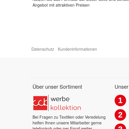
Angebot mit attraktiven Preisen
Datenschutz
Kundeninformationen
Über unser Sortiment
Unser
1
2
Bei Fragen zu Textilien oder Veredelung
helfen Ihnen unsere Mitarbeiter gerne
telefonisch oder per Email weiter.