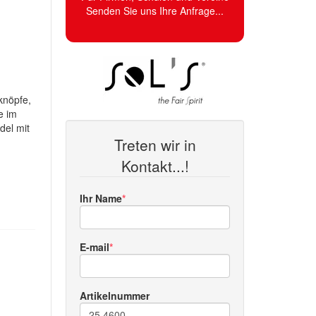
Senden Sie uns Ihre Anfrage...
knöpfe,
e im
del mit
Treten wir in
Kontakt...!
Ihr Name
E-mail
Artikelnummer