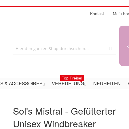
Kontakt
Mein Ko
k
Top Preise!
S & ACCESSOIRES
VEREDELUNG
NEUHEITEN
Sol's Mistral - Gefütterter
Unisex Windbreaker