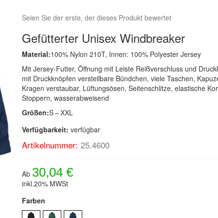
Seien Sie der erste, der dieses Produkt bewertet
Gefütterter Unisex Windbreaker
Material:
100% Nylon 210T, Innen: 100% Polyester Jersey
Mit Jersey-Futter, Öffnung mit Leiste Reißverschluss und Druck
mit Druckknöpfen verstellbare Bündchen, viele Taschen, Kapuz
Kragen verstaubar, Lüftungsösen, Seitenschlitze, elastische Kor
Stoppern, wasserabweisend
Größen:
S – XXL
Verfügbarkeit:
verfügbar
Artikelnummer:
25.4600
30,04 €
Ab
inkl.20% MWSt
Farben