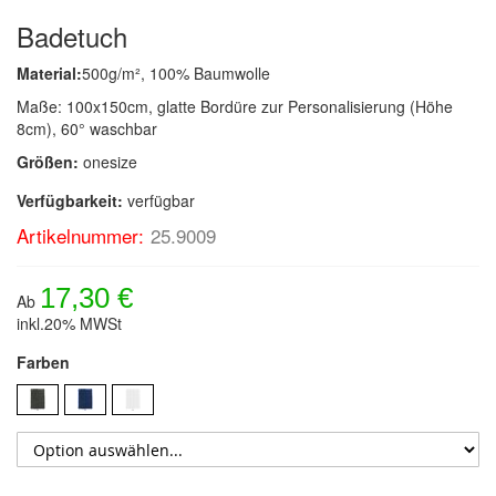
Badetuch
Material:
500g/m², 100% Baumwolle
Maße: 100x150cm, glatte Bordüre zur Personalisierung (Höhe
8cm), 60° waschbar
Größen:
onesize
Verfügbarkeit:
verfügbar
Artikelnummer:
25.9009
17,30 €
Ab
inkl.20% MWSt
Farben