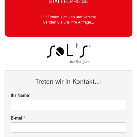
STAFFELPREISE
Für Firmen, Schulen und Vereine
Senden Sie uns Ihre Anfrage...
Treten wir in Kontakt...!
Ihr Name
E-mail