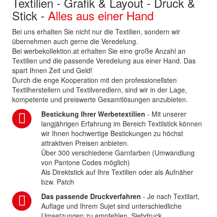
Textilien - Grafik & Layout - Druck &
Stick -
Alles aus einer Hand
Bei uns erhalten Sie nicht nur die Textilien, sondern wir
übernehmen auch gerne die Veredelung.
Bei werbekollektion.at erhalten Sie eine große Anzahl an
Textilien und die passende Veredelung aus einer Hand. Das
spart Ihnen Zeit und Geld!
Durch die enge Kooperation mit den professionellsten
Textilherstellern und Textilveredlern, sind wir in der Lage,
kompetente und preiswerte Gesamtlösungen anzubieten.
Bestickung Ihrer Werbetextilien
- Mit unserer
langjährigen Erfahrung im Bereich Textilstick können
wir Ihnen hochwertige Bestickungen zu höchst
attraktiven Preisen anbieten.
Über 300 verschiedene Garnfarben (Umwandlung
von Pantone Codes möglich)
Als Direktstick auf Ihre Textilien oder als Aufnäher
bzw. Patch
Das passende Druckverfahren
- Je nach Textilart,
Auflage und Ihrem Sujet sind unterschiedliche
Umsetzungen zu empfehlen. Siebdruck,