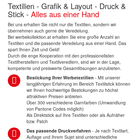
Textilien - Grafik & Layout - Druck &
Stick -
Alles aus einer Hand
Bei uns erhalten Sie nicht nur die Textilien, sondern wir
übernehmen auch gerne die Veredelung.
Bei werbekollektion.at erhalten Sie eine große Anzahl an
Textilien und die passende Veredelung aus einer Hand. Das
spart Ihnen Zeit und Geld!
Durch die enge Kooperation mit den professionellsten
Textilherstellern und Textilveredlern, sind wir in der Lage,
kompetente und preiswerte Gesamtlösungen anzubieten.
Bestickung Ihrer Werbetextilien
- Mit unserer
langjährigen Erfahrung im Bereich Textilstick können
wir Ihnen hochwertige Bestickungen zu höchst
attraktiven Preisen anbieten.
Über 300 verschiedene Garnfarben (Umwandlung
von Pantone Codes möglich)
Als Direktstick auf Ihre Textilien oder als Aufnäher
bzw. Patch
Das passende Druckverfahren
- Je nach Textilart,
Auflage und Ihrem Sujet sind unterschiedliche