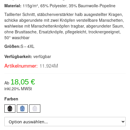
Material:
115g/m², 65% Polyester, 35% Baumwolle-Popeline
Taillierter Schnitt, stäbchenverstärkter halb ausgestellter Kragen,
schicke abgerundete mit zwei Knöpfen verstellbare Manschetten,
wahlweise mit Manschettenknöpfen tragbar, abgerundeter Saum,
ohne Brusttasche, Ersatzknöpfe, pflegeleicht, trocknergeeignet,
50° waschbar
Größen:
S – 4XL
Verfügbarkeit:
verfügbar
Artikelnummer:
11.924M
18,05 €
Ab
inkl.20% MWSt
Farben