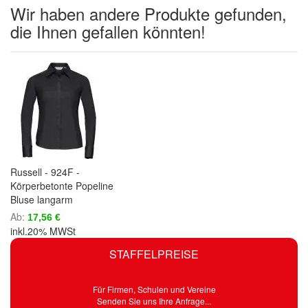
Wir haben andere Produkte gefunden,
die Ihnen gefallen könnten!
Russell - 924F -
Körperbetonte Popeline
Bluse langarm
Ab
17,56 €
inkl.20% MWSt
STAFFELPREISE
Für Firmen, Schulen und Vereine
Senden Sie uns Ihre Anfrage...