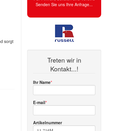
Senden Sie uns Ihre Anfrage...
d sorgt
Treten wir in
Kontakt...!
Ihr Name
E-mail
Artikelnummer