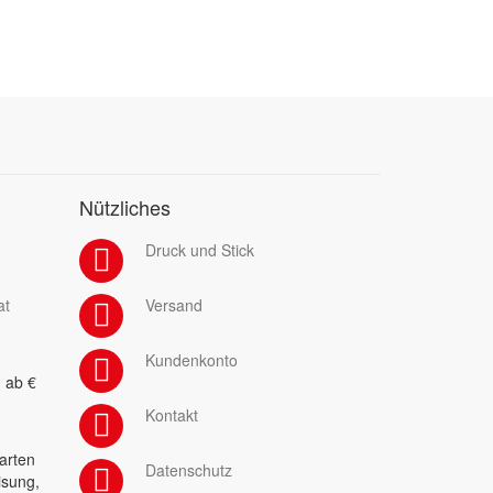
Nützliches
Druck und Stick
at
Versand
Kundenkonto
 ab €
Kontakt
arten
Datenschutz
isung,