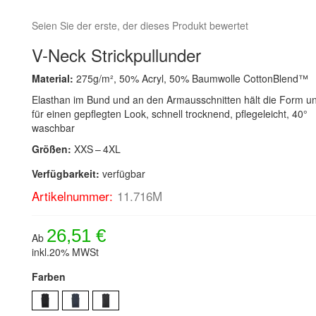
Seien Sie der erste, der dieses Produkt bewertet
V-Neck Strickpullunder
Material:
275g/m², 50% Acryl, 50% Baumwolle CottonBlend™
Elasthan im Bund und an den Armausschnitten hält die Form un
für einen gepflegten Look, schnell trocknend, pflegeleicht, 40°
waschbar
Größen:
XXS – 4XL
Verfügbarkeit:
verfügbar
Artikelnummer:
11.716M
26,51 €
Ab
inkl.20% MWSt
Farben