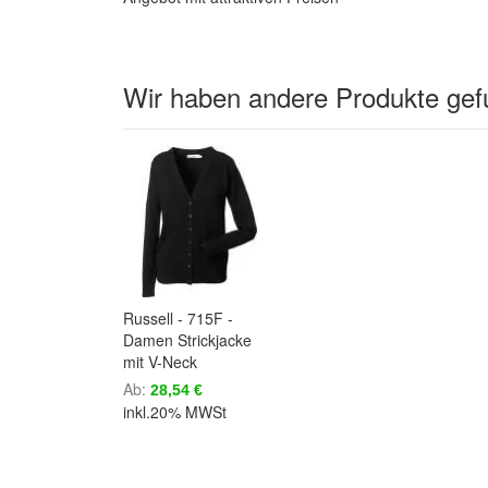
Wir haben andere Produkte gefu
Russell - 715F -
Damen Strickjacke
mit V-Neck
Ab
28,54 €
inkl.20% MWSt