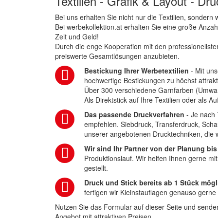
Textilien - Grafik & Layout - Dr
Bei uns erhalten Sie nicht nur die Textilien, sonder
Bei werbekollektion.at erhalten Sie eine große Anza
Zeit und Geld!
Durch die enge Kooperation mit den professionellsten
preiswerte Gesamtlösungen anzubieten.
Bestickung Ihrer Werbetextilien
- Mit uns
hochwertige Bestickungen zu höchst attrakt
Über 300 verschiedene Garnfarben (Umwa
Als Direktstick auf Ihre Textilien oder als 
Das passende Druckverfahren
- Je nach 
empfehlen. Siebdruck, Transferdruck, Scha
unserer angebotenen Drucktechniken, die wi
Wir sind Ihr Partner von der Planung bis
Produktionslauf. Wir helfen Ihnen gerne mi
gestellt.
Druck und Stick bereits ab 1 Stück mögl
fertigen wir Kleinstauflagen genauso gerne
Nutzen Sie das Formular auf dieser Seite und senden
Angebot mit attraktiven Preisen