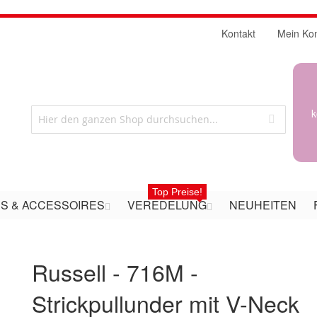
Kontakt
Mein Ko
k
Top Preise!
S & ACCESSOIRES
VEREDELUNG
NEUHEITEN
Russell - 716M -
Strickpullunder mit V-Neck