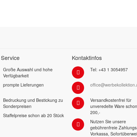
 Service
Kontaktinfos
Große Auswahl und hohe
Tel: +43 1 3054957
Verfügbarkeit
prompte Lieferungen
office@werbekollektion.
Bedruckung und Bestickung zu
Versandkostenfrei für
Sonderpreisen
unveredelte Ware schon
200,-
Staffelpreise schon ab 20 Stück
Nutzen Sie unsere
gebührenfreie Zahlungs
Vorkassa, Sofortüberwe