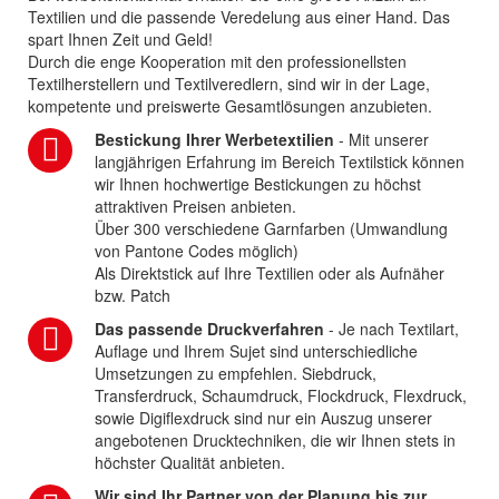
Textilien und die passende Veredelung aus einer Hand. Das
spart Ihnen Zeit und Geld!
Durch die enge Kooperation mit den professionellsten
Textilherstellern und Textilveredlern, sind wir in der Lage,
kompetente und preiswerte Gesamtlösungen anzubieten.
Bestickung Ihrer Werbetextilien
- Mit unserer
langjährigen Erfahrung im Bereich Textilstick können
wir Ihnen hochwertige Bestickungen zu höchst
attraktiven Preisen anbieten.
Über 300 verschiedene Garnfarben (Umwandlung
von Pantone Codes möglich)
Als Direktstick auf Ihre Textilien oder als Aufnäher
bzw. Patch
Das passende Druckverfahren
- Je nach Textilart,
Auflage und Ihrem Sujet sind unterschiedliche
Umsetzungen zu empfehlen. Siebdruck,
Transferdruck, Schaumdruck, Flockdruck, Flexdruck,
sowie Digiflexdruck sind nur ein Auszug unserer
angebotenen Drucktechniken, die wir Ihnen stets in
höchster Qualität anbieten.
Wir sind Ihr Partner von der Planung bis zur