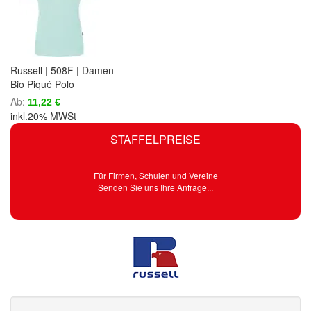
Russell | 508F | Damen
Bio Piqué Polo
Ab
11,22 €
inkl.20% MWSt
STAFFELPREISE
Für Firmen, Schulen und Vereine
Senden Sie uns Ihre Anfrage...