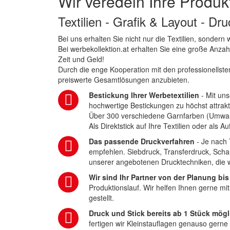
Wir veredeln Ihre Produk
Textilien - Grafik & Layout - Dr
Bei uns erhalten Sie nicht nur die Textilien, sonder
Bei werbekollektion.at erhalten Sie eine große Anza
Zeit und Geld!
Durch die enge Kooperation mit den professionellsten
preiswerte Gesamtlösungen anzubieten.
Bestickung Ihrer Werbetextilien
- Mit uns
hochwertige Bestickungen zu höchst attrakt
Über 300 verschiedene Garnfarben (Umwa
Als Direktstick auf Ihre Textilien oder als 
Das passende Druckverfahren
- Je nach 
empfehlen. Siebdruck, Transferdruck, Scha
unserer angebotenen Drucktechniken, die wi
Wir sind Ihr Partner von der Planung bis
Produktionslauf. Wir helfen Ihnen gerne mi
gestellt.
Druck und Stick bereits ab 1 Stück mögl
fertigen wir Kleinstauflagen genauso gerne