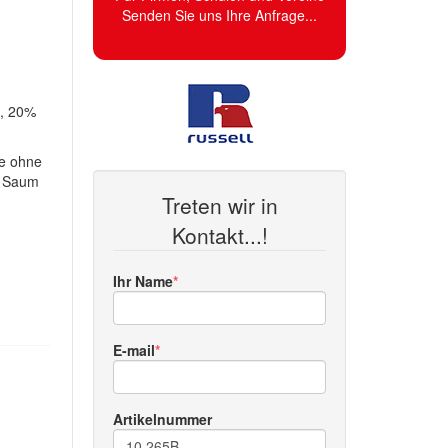
Senden Sie uns Ihre Anfrage...
, 20%
ze ohne
r Saum
Treten wir in
Kontakt...!
Ihr Name
E-mail
Artikelnummer