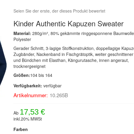
Seien Sie der erste, der dieses Produkt bewertet
Kinder Authentic Kapuzen Sweater
Material:
280g/m², 80% gekämmte ringgesponnene Baumwolle
Polyester
Gerader Schnitt, 3-lagige Stoffkonstruktion, doppellagige Kapu
Zugbänder, Nackenband in Fischgrätoptik, weiter geschnittene
und Bündchen mit Elasthan, Kängurutasche, innen angeraut,
trocknergeeignet
Größen:
104 bis 164
Verfügbarkeit:
verfügbar
Artikelnummer:
10.265B
17,53 €
Ab
inkl.20% MWSt
Farben