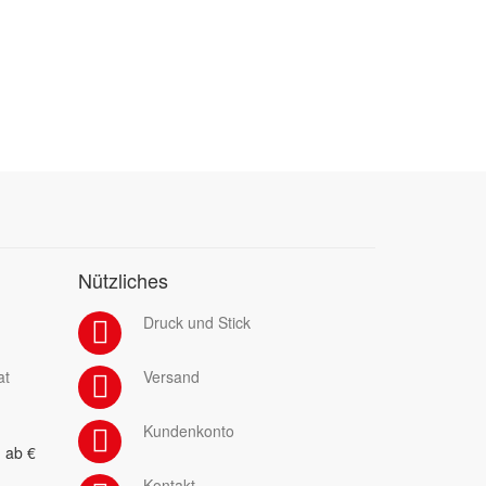
Nützliches
Druck und Stick
at
Versand
Kundenkonto
 ab €
Kontakt