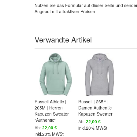
Nutzen Sie das Formular auf dieser Seite und senden
Angebot mit attraktiven Preisen
Verwandte Artikel
Russell Athletic |
Russell | 265F |
265M | Herren
Damen Authentic
Kapuzen Sweater
Kapuzen Sweater
"Authentic"
Ab
22,00 €
Ab
inkl.20% MWSt
22,00 €
inkl.20% MWSt