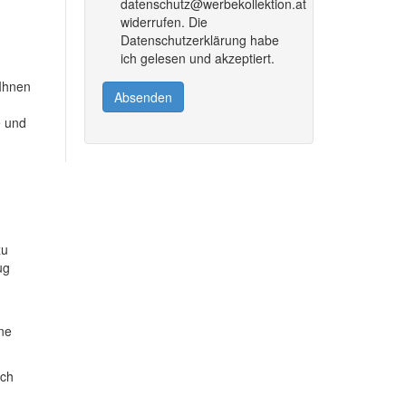
datenschutz@werbekollektion.at
widerrufen. Die
Datenschutzerklärung habe
ich gelesen und akzeptiert.
 Ihnen
Absenden
e und
zu
ug
ine
ich