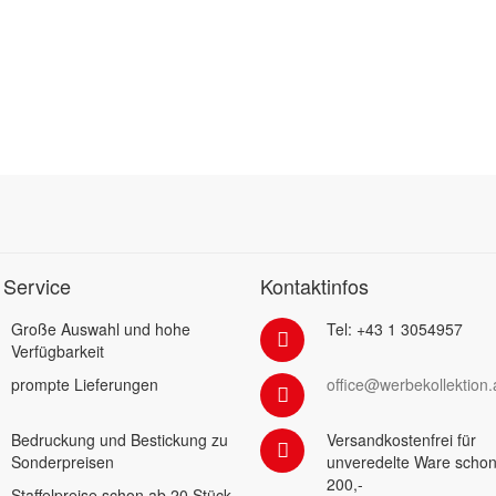
 Service
Kontaktinfos
Große Auswahl und hohe
Tel: +43 1 3054957
Verfügbarkeit
prompte Lieferungen
office@werbekollektion.
Bedruckung und Bestickung zu
Versandkostenfrei für
Sonderpreisen
unveredelte Ware schon
200,-
Staffelpreise schon ab 20 Stück