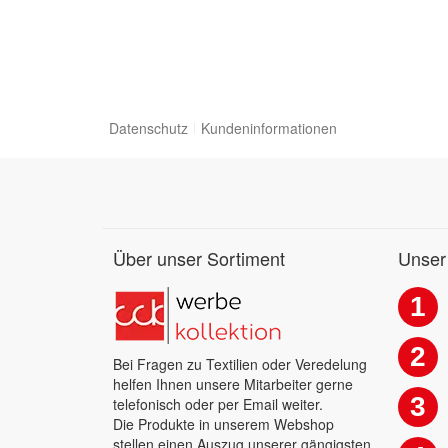
Datenschutz
Kundeninformationen
Über unser Sortiment
Unser
1
2
Bei Fragen zu Textilien oder Veredelung
helfen Ihnen unsere Mitarbeiter gerne
3
telefonisch oder per Email weiter.
Die Produkte in unserem Webshop
stellen einen Auszug unserer gängigsten