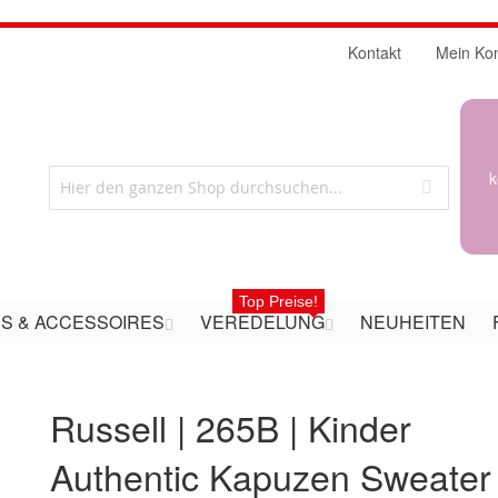
Kontakt
Mein Ko
k
Top Preise!
S & ACCESSOIRES
VEREDELUNG
NEUHEITEN
Russell | 265B | Kinder
Authentic Kapuzen Sweater