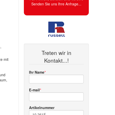
Senden Sie uns Ihre Anfrage...
,
Treten wir in
Kontakt...!
ze mit
r
Ihr Name
 und
aum,
E-mail
Artikelnummer