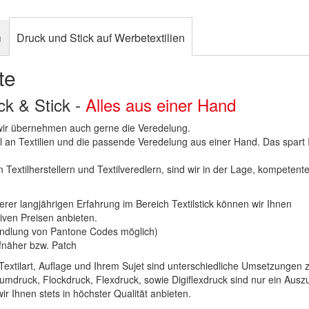
n
Druck und Stick auf Werbetextilien
te
uck & Stick -
Alles aus einer Hand
n wir übernehmen auch gerne die Veredelung.
hl an Textilien und die passende Veredelung aus einer Hand. Das spart
 Textilherstellern und Textilveredlern, sind wir in der Lage, kompetent
erer langjährigen Erfahrung im Bereich Textilstick können wir Ihnen
iven Preisen anbieten.
ndlung von Pantone Codes möglich)
Aufnäher bzw. Patch
Textilart, Auflage und Ihrem Sujet sind unterschiedliche Umsetzungen 
umdruck, Flockdruck, Flexdruck, sowie Digiflexdruck sind nur ein Ausz
r Ihnen stets in höchster Qualität anbieten.