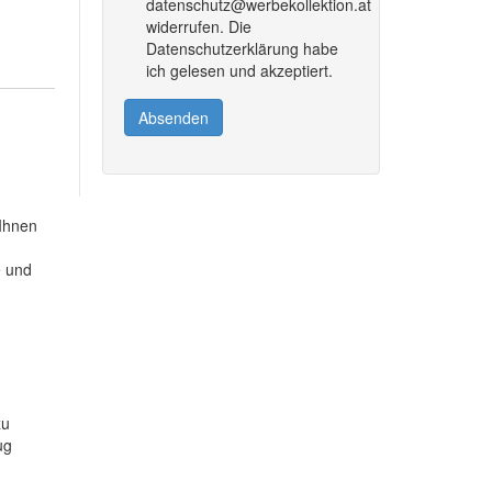
datenschutz@werbekollektion.at
widerrufen. Die
Datenschutzerklärung habe
ich gelesen und akzeptiert.
Absenden
 Ihnen
e und
zu
ug