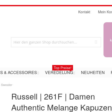
Kontakt
Mein Ko
k
Top Preise!
S & ACCESSOIRES
VEREDELUNG
NEUHEITEN
n Sweater
Russell | 261F | Damen
Authentic Melange Kapuze