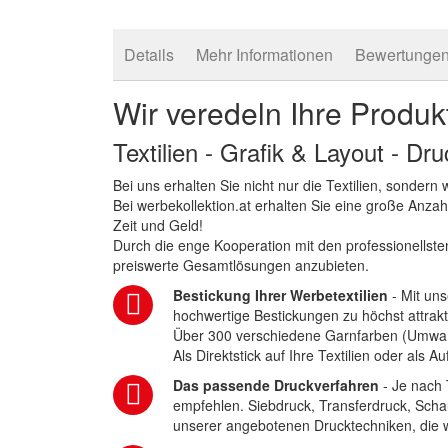
Details
Mehr Informationen
Bewertunge
Wir veredeln Ihre Produk
Textilien - Grafik & Layout - Dr
Bei uns erhalten Sie nicht nur die Textilien, sonder
Bei werbekollektion.at erhalten Sie eine große Anza
Zeit und Geld!
Durch die enge Kooperation mit den professionellsten
preiswerte Gesamtlösungen anzubieten.
Bestickung Ihrer Werbetextilien
- Mit uns
hochwertige Bestickungen zu höchst attrakt
Über 300 verschiedene Garnfarben (Umwa
Als Direktstick auf Ihre Textilien oder als 
Das passende Druckverfahren
- Je nach 
empfehlen. Siebdruck, Transferdruck, Scha
unserer angebotenen Drucktechniken, die wi