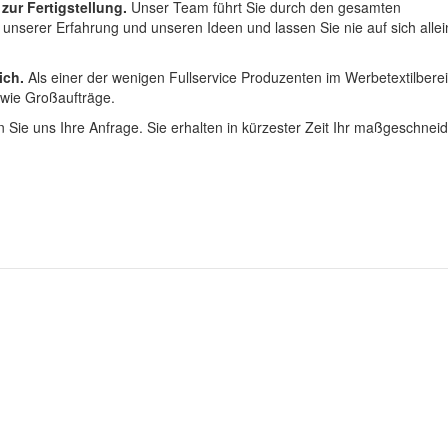
 zur Fertigstellung.
Unser Team führt Sie durch den gesamten
t unserer Erfahrung und unseren Ideen und lassen Sie nie auf sich alle
ich.
Als einer der wenigen Fullservice Produzenten im Werbetextilbere
 wie Großaufträge.
 Sie uns Ihre Anfrage. Sie erhalten in kürzester Zeit Ihr maßgeschnei