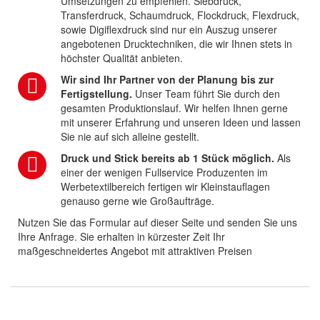
Umsetzungen zu empfehlen. Siebdruck,
Transferdruck, Schaumdruck, Flockdruck, Flexdruck,
sowie Digiflexdruck sind nur ein Auszug unserer
angebotenen Drucktechniken, die wir Ihnen stets in
höchster Qualität anbieten.
Wir sind Ihr Partner von der Planung bis zur
Fertigstellung.
Unser Team führt Sie durch den
gesamten Produktionslauf. Wir helfen Ihnen gerne
mit unserer Erfahrung und unseren Ideen und lassen
Sie nie auf sich alleine gestellt.
Druck und Stick bereits ab 1 Stück möglich.
Als
einer der wenigen Fullservice Produzenten im
Werbetextilbereich fertigen wir Kleinstauflagen
genauso gerne wie Großaufträge.
Nutzen Sie das Formular auf dieser Seite und senden Sie uns
Ihre Anfrage. Sie erhalten in kürzester Zeit Ihr
maßgeschneidertes Angebot mit attraktiven Preisen