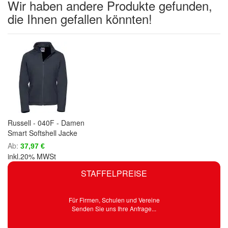
Wir haben andere Produkte gefunden,
die Ihnen gefallen könnten!
Russell - 040F - Damen
Smart Softshell Jacke
Ab
37,97 €
inkl.20% MWSt
STAFFELPREISE
Für Firmen, Schulen und Vereine
Senden Sie uns Ihre Anfrage...