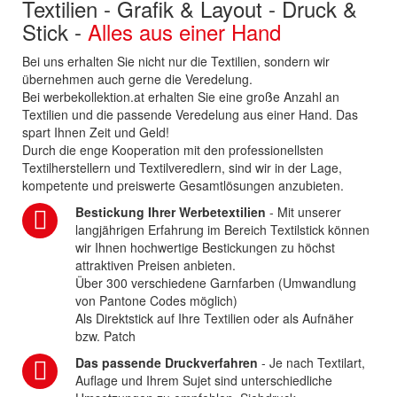
Textilien - Grafik & Layout - Druck &
Stick -
Alles aus einer Hand
Bei uns erhalten Sie nicht nur die Textilien, sondern wir
übernehmen auch gerne die Veredelung.
Bei werbekollektion.at erhalten Sie eine große Anzahl an
Textilien und die passende Veredelung aus einer Hand. Das
spart Ihnen Zeit und Geld!
Durch die enge Kooperation mit den professionellsten
Textilherstellern und Textilveredlern, sind wir in der Lage,
kompetente und preiswerte Gesamtlösungen anzubieten.
Bestickung Ihrer Werbetextilien
- Mit unserer
langjährigen Erfahrung im Bereich Textilstick können
wir Ihnen hochwertige Bestickungen zu höchst
attraktiven Preisen anbieten.
Über 300 verschiedene Garnfarben (Umwandlung
von Pantone Codes möglich)
Als Direktstick auf Ihre Textilien oder als Aufnäher
bzw. Patch
Das passende Druckverfahren
- Je nach Textilart,
Auflage und Ihrem Sujet sind unterschiedliche