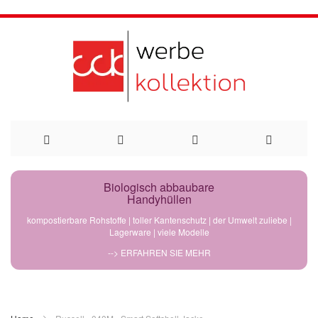
Direkt
Biologisch abbaubare
Handyhüllen
zum
kompostierbare Rohstoffe | toller Kantenschutz | der Umwelt zuliebe |
Lagerware | viele Modelle
Inhalt
--> ERFAHREN SIE MEHR