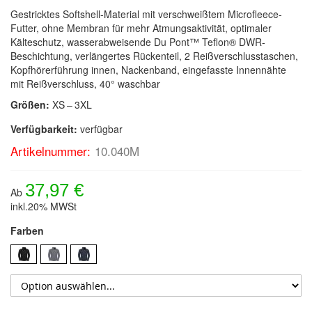
Gestricktes Softshell-Material mit verschweißtem Microfleece-
Futter, ohne Membran für mehr Atmungsaktivität, optimaler
Kälteschutz, wasserabweisende Du Pont™ Teflon® DWR-
Beschichtung, verlängertes Rückenteil, 2 Reißverschlusstaschen,
Kopfhörerführung innen, Nackenband, eingefasste Innennähte
mit Reißverschluss, 40° waschbar
Größen:
XS – 3XL
Verfügbarkeit:
verfügbar
Artikelnummer:
10.040M
37,97 €
Ab
inkl.20% MWSt
Farben