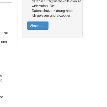
datenschutz@werbekollektion.at
widerrufen. Die
Datenschutzerklärung habe
ich gelesen und akzeptiert.
Absenden
 Ihnen
e und
zu
ug
ine