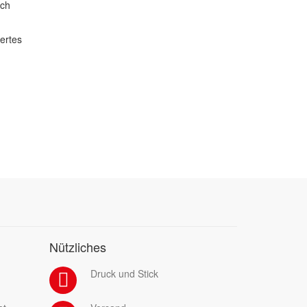
ich
dertes
Nützliches
Druck und Stick