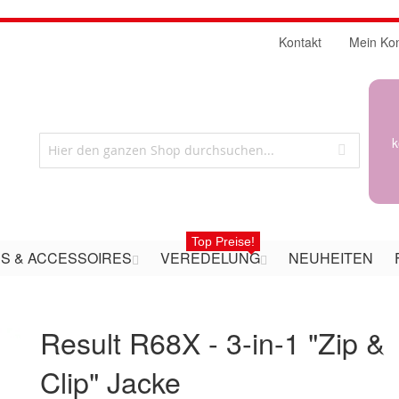
Kontakt
Mein Ko
k
Top Preise!
S & ACCESSOIRES
VEREDELUNG
NEUHEITEN
Result R68X - 3-in-1 "Zip &
Clip" Jacke