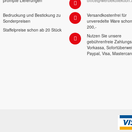
prompte Lieferungen
office@werbekollektion.
Bedruckung und Bestickung zu
Versandkostenfrei für
Sonderpreisen
unveredelte Ware schon
200,-
Staffelpreise schon ab 20 Stück
Nutzen Sie unsere
gebührenfreie Zahlungs
Vorkassa, Sofortüberwe
Paypal, Visa, Mastercar