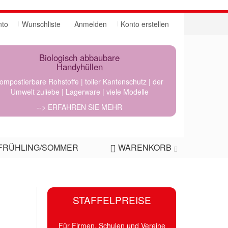
nto
Wunschliste
Anmelden
Konto erstellen
Biologisch abbaubare
Handyhüllen
ompostierbare Rohstoffe | toller Kantenschutz | der
Umwelt zuliebe | Lagerware | viele Modelle
--> ERFAHREN SIE MEHR
FRÜHLING/SOMMER
WARENKORB
STAFFELPREISE
Für Firmen, Schulen und Vereine