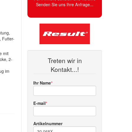
Senden Sie uns Ihre Anfrage...
tung,
 Futter-
e mit
Treten wir in
cke, 2-
Kontakt...!
ug im
Ihr Name
E-mail
Artikelnummer