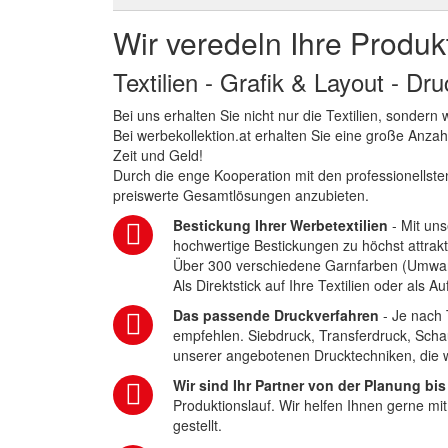
Wir veredeln Ihre Produk
Textilien - Grafik & Layout - Dr
Bei uns erhalten Sie nicht nur die Textilien, sonder
Bei werbekollektion.at erhalten Sie eine große Anza
Zeit und Geld!
Durch die enge Kooperation mit den professionellsten
preiswerte Gesamtlösungen anzubieten.
Bestickung Ihrer Werbetextilien
- Mit uns
hochwertige Bestickungen zu höchst attrakt
Über 300 verschiedene Garnfarben (Umwa
Als Direktstick auf Ihre Textilien oder als 
Das passende Druckverfahren
- Je nach 
empfehlen. Siebdruck, Transferdruck, Scha
unserer angebotenen Drucktechniken, die wi
Wir sind Ihr Partner von der Planung bis
Produktionslauf. Wir helfen Ihnen gerne mi
gestellt.