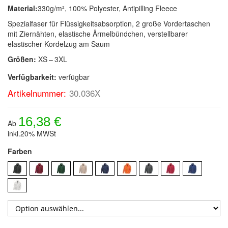
Material:
330g/m², 100% Polyester, Antipilling Fleece
Spezialfaser für Flüssigkeitsabsorption, 2 große Vordertaschen
mit Ziernähten, elastische Ärmelbündchen, verstellbarer
elastischer Kordelzug am Saum
Größen:
XS – 3XL
Verfügbarkeit:
verfügbar
Artikelnummer:
30.036X
16,38 €
Ab
inkl.20% MWSt
Farben