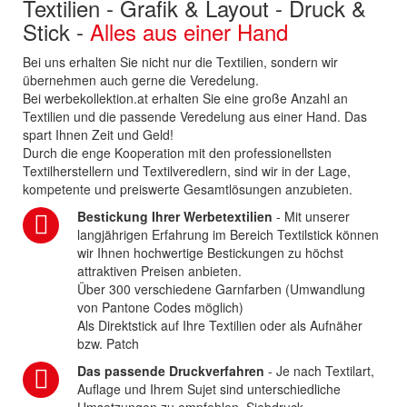
Textilien - Grafik & Layout - Druck &
Stick -
Alles aus einer Hand
Bei uns erhalten Sie nicht nur die Textilien, sondern wir
übernehmen auch gerne die Veredelung.
Bei werbekollektion.at erhalten Sie eine große Anzahl an
Textilien und die passende Veredelung aus einer Hand. Das
spart Ihnen Zeit und Geld!
Durch die enge Kooperation mit den professionellsten
Textilherstellern und Textilveredlern, sind wir in der Lage,
kompetente und preiswerte Gesamtlösungen anzubieten.
Bestickung Ihrer Werbetextilien
- Mit unserer
langjährigen Erfahrung im Bereich Textilstick können
wir Ihnen hochwertige Bestickungen zu höchst
attraktiven Preisen anbieten.
Über 300 verschiedene Garnfarben (Umwandlung
von Pantone Codes möglich)
Als Direktstick auf Ihre Textilien oder als Aufnäher
bzw. Patch
Das passende Druckverfahren
- Je nach Textilart,
Auflage und Ihrem Sujet sind unterschiedliche