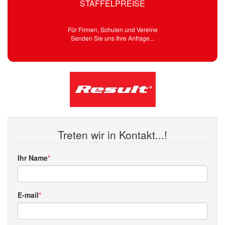
STAFFELPREISE
Für Firmen, Schulen und Vereine
Senden Sie uns Ihre Anfrage...
Treten wir in Kontakt...!
Ihr Name
E-mail