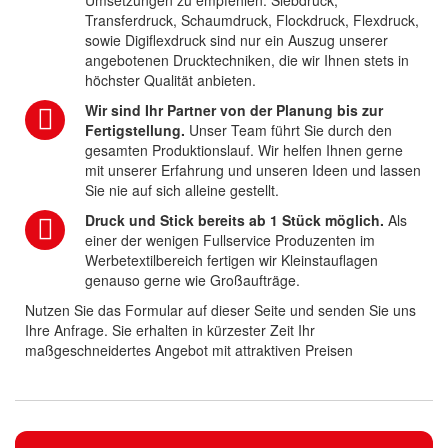
Umsetzungen zu empfehlen. Siebdruck,
Transferdruck, Schaumdruck, Flockdruck, Flexdruck,
sowie Digiflexdruck sind nur ein Auszug unserer
angebotenen Drucktechniken, die wir Ihnen stets in
höchster Qualität anbieten.
Wir sind Ihr Partner von der Planung bis zur
Fertigstellung.
Unser Team führt Sie durch den
gesamten Produktionslauf. Wir helfen Ihnen gerne
mit unserer Erfahrung und unseren Ideen und lassen
Sie nie auf sich alleine gestellt.
Druck und Stick bereits ab 1 Stück möglich.
Als
einer der wenigen Fullservice Produzenten im
Werbetextilbereich fertigen wir Kleinstauflagen
genauso gerne wie Großaufträge.
Nutzen Sie das Formular auf dieser Seite und senden Sie uns
Ihre Anfrage. Sie erhalten in kürzester Zeit Ihr
maßgeschneidertes Angebot mit attraktiven Preisen