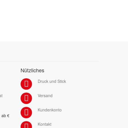
Nützliches
Druck und Stick
at
Versand
Kundenkonto
 ab €
Kontakt