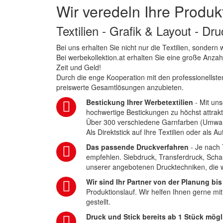
Wir veredeln Ihre Produk
Textilien - Grafik & Layout - Dr
Bei uns erhalten Sie nicht nur die Textilien, sonder
Bei werbekollektion.at erhalten Sie eine große Anza
Zeit und Geld!
Durch die enge Kooperation mit den professionellsten
preiswerte Gesamtlösungen anzubieten.
Bestickung Ihrer Werbetextilien
- Mit uns
hochwertige Bestickungen zu höchst attrakt
Über 300 verschiedene Garnfarben (Umwa
Als Direktstick auf Ihre Textilien oder als 
Das passende Druckverfahren
- Je nach 
empfehlen. Siebdruck, Transferdruck, Scha
unserer angebotenen Drucktechniken, die wi
Wir sind Ihr Partner von der Planung bis
Produktionslauf. Wir helfen Ihnen gerne mi
gestellt.
Druck und Stick bereits ab 1 Stück mögl