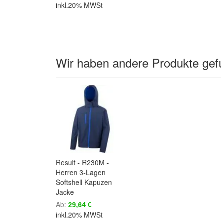
inkl.20% MWSt
Wir haben andere Produkte gefu
Result - R230M -
Herren 3-Lagen
Softshell Kapuzen
Jacke
Ab
29,64 €
inkl.20% MWSt