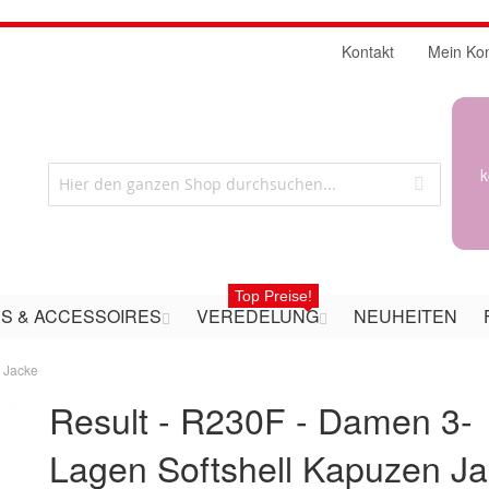
Kontakt
Mein Ko
k
Top Preise!
S & ACCESSOIRES
VEREDELUNG
NEUHEITEN
 Jacke
Result - R230F - Damen 3-
Lagen Softshell Kapuzen J