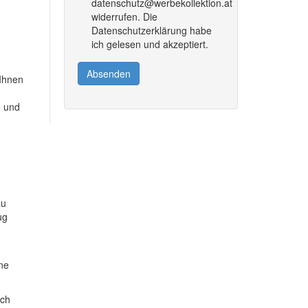
datenschutz@werbekollektion.at
widerrufen. Die
Datenschutzerklärung habe
ich gelesen und akzeptiert.
Absenden
 Ihnen
e und
zu
ug
ine
ich