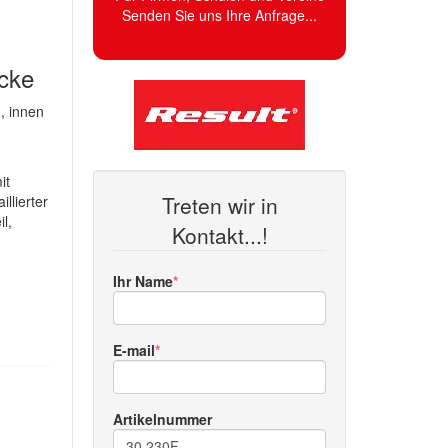
Senden Sie uns Ihre Anfrage...
cke
, innen
it
Treten wir in
llierter
l,
Kontakt...!
Ihr Name
E-mail
Artikelnummer