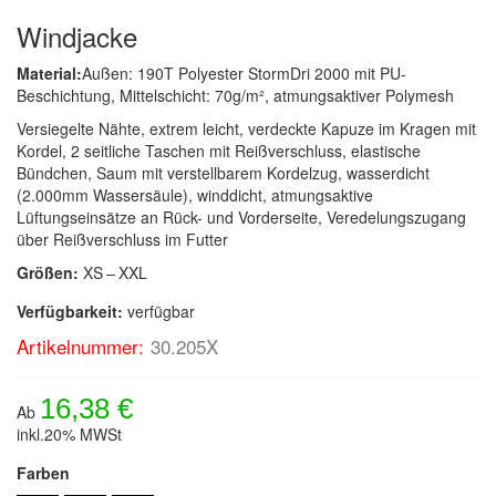
Windjacke
Material:
Außen: 190T Polyester StormDri 2000 mit PU-
Beschichtung, Mittelschicht: 70g/m², atmungsaktiver Polymesh
Versiegelte Nähte, extrem leicht, verdeckte Kapuze im Kragen mit
Kordel, 2 seitliche Taschen mit Reißverschluss, elastische
Bündchen, Saum mit verstellbarem Kordelzug, wasserdicht
(2.000mm Wassersäule), winddicht, atmungsaktive
Lüftungseinsätze an Rück- und Vorderseite, Veredelungszugang
über Reißverschluss im Futter
Größen:
XS – XXL
Verfügbarkeit:
verfügbar
Artikelnummer:
30.205X
16,38 €
Ab
inkl.20% MWSt
Farben