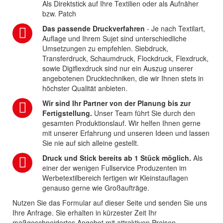
Als Direktstick auf Ihre Textilien oder als Aufnäher
bzw. Patch
Das passende Druckverfahren
- Je nach Textilart,
Auflage und Ihrem Sujet sind unterschiedliche
Umsetzungen zu empfehlen. Siebdruck,
Transferdruck, Schaumdruck, Flockdruck, Flexdruck,
sowie Digiflexdruck sind nur ein Auszug unserer
angebotenen Drucktechniken, die wir Ihnen stets in
höchster Qualität anbieten.
Wir sind Ihr Partner von der Planung bis zur
Fertigstellung.
Unser Team führt Sie durch den
gesamten Produktionslauf. Wir helfen Ihnen gerne
mit unserer Erfahrung und unseren Ideen und lassen
Sie nie auf sich alleine gestellt.
Druck und Stick bereits ab 1 Stück möglich.
Als
einer der wenigen Fullservice Produzenten im
Werbetextilbereich fertigen wir Kleinstauflagen
genauso gerne wie Großaufträge.
Nutzen Sie das Formular auf dieser Seite und senden Sie uns
Ihre Anfrage. Sie erhalten in kürzester Zeit Ihr
maßgeschneidertes Angebot mit attraktiven Preisen