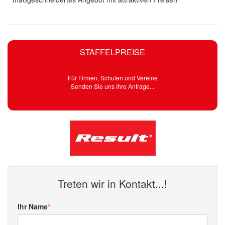
STAFFELPREISE
Für Firmen, Schulen und Vereine
Senden Sie uns Ihre Anfrage...
Treten wir in Kontakt...!
Ihr Name