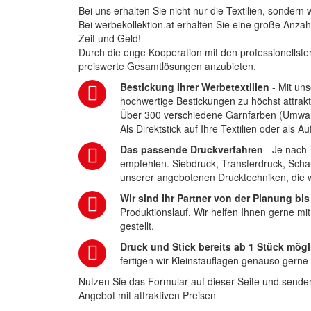
Bei uns erhalten Sie nicht nur die Textilien, sonder
Bei werbekollektion.at erhalten Sie eine große Anza
Zeit und Geld!
Durch die enge Kooperation mit den professionellsten
preiswerte Gesamtlösungen anzubieten.
Bestickung Ihrer Werbetextilien
- Mit uns
hochwertige Bestickungen zu höchst attrakt
Über 300 verschiedene Garnfarben (Umwa
Als Direktstick auf Ihre Textilien oder als 
Das passende Druckverfahren
- Je nach 
empfehlen. Siebdruck, Transferdruck, Scha
unserer angebotenen Drucktechniken, die wi
Wir sind Ihr Partner von der Planung bis
Produktionslauf. Wir helfen Ihnen gerne mi
gestellt.
Druck und Stick bereits ab 1 Stück mögl
fertigen wir Kleinstauflagen genauso gerne
Nutzen Sie das Formular auf dieser Seite und senden
Angebot mit attraktiven Preisen