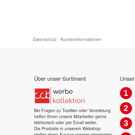
Datenschutz
Kundeninformationen
Über unser Sortiment
Unser
1
2
Bei Fragen zu Textilien oder Veredelung
helfen Ihnen unsere Mitarbeiter gerne
3
telefonisch oder per Email weiter.
Die Produkte in unserem Webshop
stellen einen Auszug unserer gängigsten