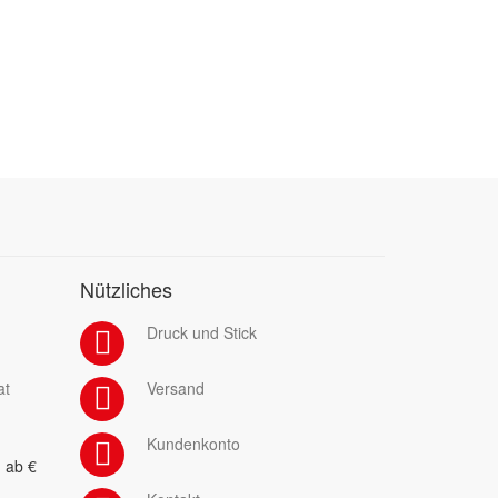
Nützliches
Druck und Stick
at
Versand
Kundenkonto
 ab €