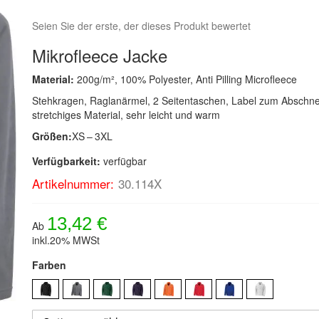
Seien Sie der erste, der dieses Produkt bewertet
Mikrofleece Jacke
Material:
200g/m², 100% Polyester, Anti Pilling Microfleece
Stehkragen, Raglanärmel, 2 Seitentaschen, Label zum Abschne
stretchiges Material, sehr leicht und warm
Größen:
XS – 3XL
Verfügbarkeit:
verfügbar
Artikelnummer:
30.114X
13,42 €
Ab
inkl.20% MWSt
Farben