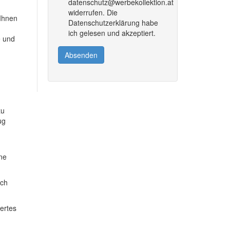
datenschutz@werbekollektion.at
widerrufen. Die
 Ihnen
Datenschutzerklärung habe
ich gelesen und akzeptiert.
e und
Absenden
zu
ug
ine
ich
dertes