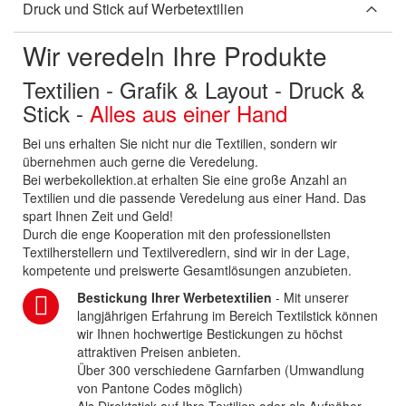
Druck und Stick auf Werbetextilien
Wir veredeln Ihre Produkte
Textilien - Grafik & Layout - Druck &
Stick -
Alles aus einer Hand
Bei uns erhalten Sie nicht nur die Textilien, sondern wir
übernehmen auch gerne die Veredelung.
Bei werbekollektion.at erhalten Sie eine große Anzahl an
Textilien und die passende Veredelung aus einer Hand. Das
spart Ihnen Zeit und Geld!
Durch die enge Kooperation mit den professionellsten
Textilherstellern und Textilveredlern, sind wir in der Lage,
kompetente und preiswerte Gesamtlösungen anzubieten.
Bestickung Ihrer Werbetextilien
- Mit unserer
langjährigen Erfahrung im Bereich Textilstick können
wir Ihnen hochwertige Bestickungen zu höchst
attraktiven Preisen anbieten.
Über 300 verschiedene Garnfarben (Umwandlung
von Pantone Codes möglich)
Als Direktstick auf Ihre Textilien oder als Aufnäher