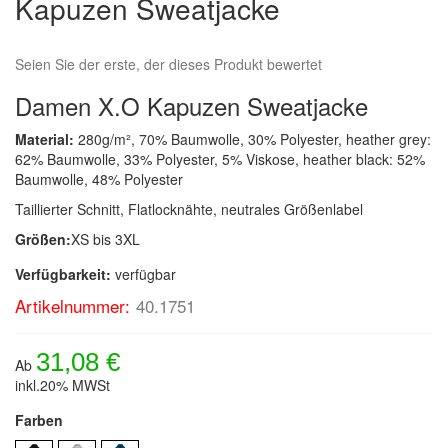
Kapuzen Sweatjacke
springen
Seien Sie der erste, der dieses Produkt bewertet
Damen X.O Kapuzen Sweatjacke
Material:
280g/m², 70% Baumwolle, 30% Polyester, heather grey:
62% Baumwolle, 33% Polyester, 5% Viskose, heather black: 52%
Baumwolle, 48% Polyester
Taillierter Schnitt, Flatlocknähte, neutrales Größenlabel
Größen:
XS bis 3XL
Verfügbarkeit:
verfügbar
Artikelnummer:
40.1751
31,08 €
Ab
inkl.20% MWSt
Farben