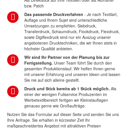
bzw. Patch
Das passende Druckverfahren
- Je nach Textilart,
Auflage und Ihrem Sujet sind unterschiedliche
Umsetzungen zu empfehlen. Siebdruck,
Transferdruck, Schaumdruck, Flockdruck, Flexdruck,
sowie Digiflexdruck sind nur ein Auszug unserer
angebotenen Drucktechniken, die wir Ihnen stets in
höchster Qualität anbieten.
Wir sind Ihr Partner von der Planung bis zur
Fertigstellung.
Unser Team führt Sie durch den
gesamten Produktionslauf. Wir helfen Ihnen gerne
mit unserer Erfahrung und unseren Ideen und lassen
Sie nie auf sich alleine gestellt.
Druck und Stick bereits ab 1 Stück möglich.
Als
einer der wenigen Fullservice Produzenten im
Werbetextilbereich fertigen wir Kleinstauflagen
genauso gerne wie Großaufträge.
Nutzen Sie das Formular auf dieser Seite und senden Sie uns
Ihre Anfrage. Sie erhalten in kürzester Zeit Ihr
maßgeschneidertes Angebot mit attraktiven Preisen