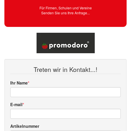
Für Firmen, Schulen und Vereine
Senden Sie uns Ihre Anfrage...
Treten wir in Kontakt...!
Ihr Name
E-mail
Artikelnummer