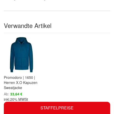
Verwandte Artikel
Promodoro | 1650 |
Herren X.O Kapuzen
Sweatjacke
Ab
33,64 €
inkl.20% MWSt
STAFFELPREISE