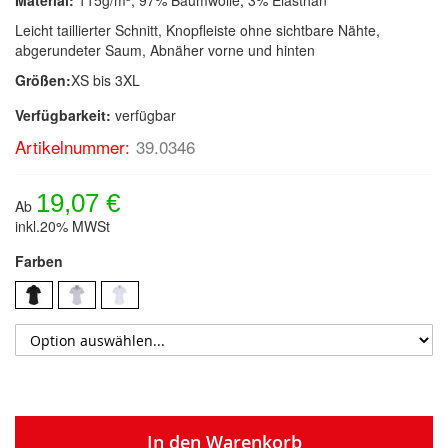
Leicht taillierter Schnitt, Knopfleiste ohne sichtbare Nähte,
abgerundeter Saum, Abnäher vorne und hinten
Größen:
XS bis 3XL
Verfügbarkeit:
verfügbar
Artikelnummer:
39.0346
19,07 €
Ab
inkl.20% MWSt
Farben
In den Warenkorb