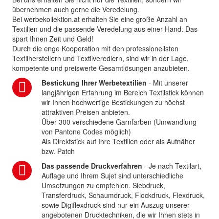
übernehmen auch gerne die Veredelung.
Bei werbekollektion.at erhalten Sie eine große Anzahl an
Textilien und die passende Veredelung aus einer Hand. Das
spart Ihnen Zeit und Geld!
Durch die enge Kooperation mit den professionellsten
Textilherstellern und Textilveredlern, sind wir in der Lage,
kompetente und preiswerte Gesamtlösungen anzubieten.
Bestickung Ihrer Werbetextilien
- Mit unserer
langjährigen Erfahrung im Bereich Textilstick können
wir Ihnen hochwertige Bestickungen zu höchst
attraktiven Preisen anbieten.
Über 300 verschiedene Garnfarben (Umwandlung
von Pantone Codes möglich)
Als Direktstick auf Ihre Textilien oder als Aufnäher
bzw. Patch
Das passende Druckverfahren
- Je nach Textilart,
Auflage und Ihrem Sujet sind unterschiedliche
Umsetzungen zu empfehlen. Siebdruck,
Transferdruck, Schaumdruck, Flockdruck, Flexdruck,
sowie Digiflexdruck sind nur ein Auszug unserer
angebotenen Drucktechniken, die wir Ihnen stets in