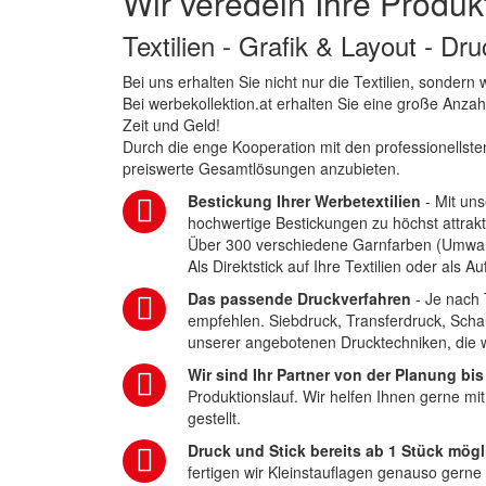
Wir veredeln Ihre Produk
Textilien - Grafik & Layout - Dr
Bei uns erhalten Sie nicht nur die Textilien, sonder
Bei werbekollektion.at erhalten Sie eine große Anza
Zeit und Geld!
Durch die enge Kooperation mit den professionellsten
preiswerte Gesamtlösungen anzubieten.
Bestickung Ihrer Werbetextilien
- Mit uns
hochwertige Bestickungen zu höchst attrakt
Über 300 verschiedene Garnfarben (Umwa
Als Direktstick auf Ihre Textilien oder als 
Das passende Druckverfahren
- Je nach 
empfehlen. Siebdruck, Transferdruck, Scha
unserer angebotenen Drucktechniken, die wi
Wir sind Ihr Partner von der Planung bis
Produktionslauf. Wir helfen Ihnen gerne mi
gestellt.
Druck und Stick bereits ab 1 Stück mögl
fertigen wir Kleinstauflagen genauso gerne