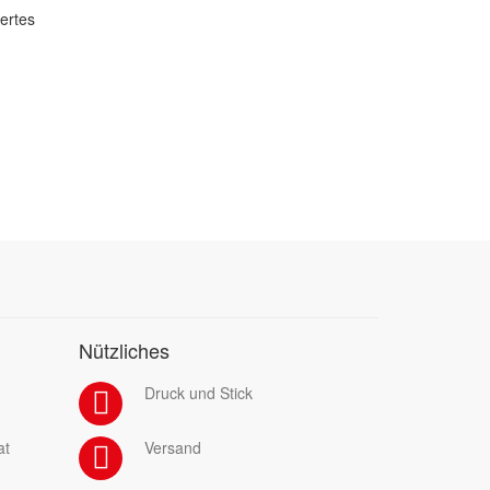
dertes
Nützliches
Druck und Stick
at
Versand