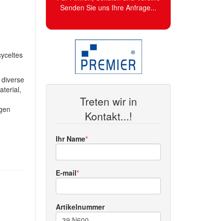
Senden Sie uns Ihre Anfrage...
cyceltes
 diverse
terial,
Treten wir in
igen
Kontakt...!
Ihr Name
E-mail
Artikelnummer