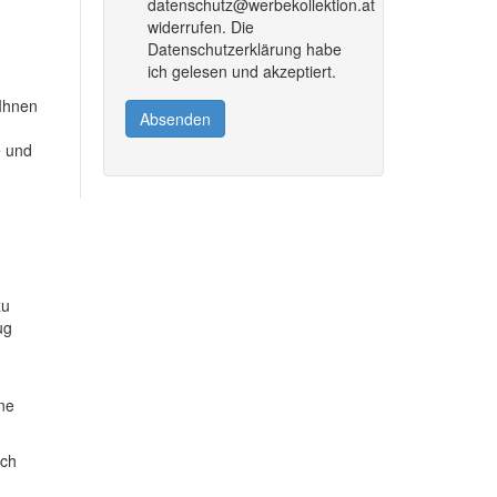
datenschutz@werbekollektion.at
widerrufen. Die
Datenschutzerklärung habe
ich gelesen und akzeptiert.
 Ihnen
Absenden
e und
zu
ug
ine
ich