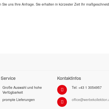
 Sie uns Ihre Anfrage. Sie erhalten in kürzester Zeit Ihr maßgeschnei
 Service
Kontaktinfos
Große Auswahl und hohe
Tel: +43 1 3054957
Verfügbarkeit
prompte Lieferungen
office@werbekollektion.