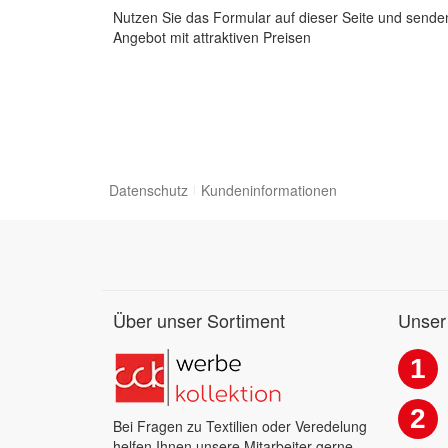
Nutzen Sie das Formular auf dieser Seite und senden
Angebot mit attraktiven Preisen
Datenschutz
Kundeninformationen
Über unser Sortiment
Unser
1
2
Bei Fragen zu Textilien oder Veredelung
helfen Ihnen unsere Mitarbeiter gerne