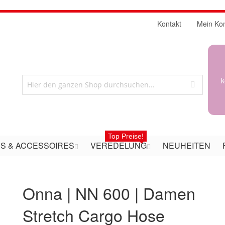
Kontakt
Mein Ko
k
Top Preise!
S & ACCESSOIRES
VEREDELUNG
NEUHEITEN
Onna | NN 600 | Damen
Stretch Cargo Hose