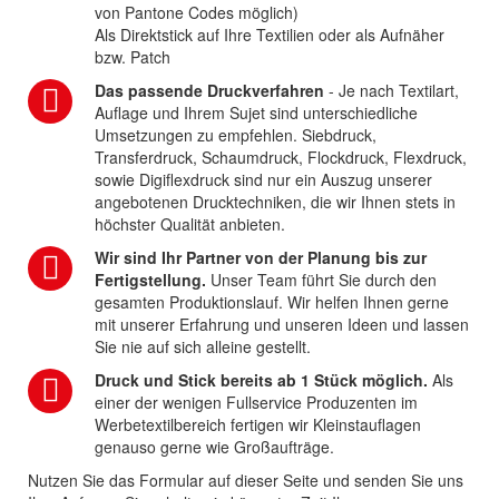
von Pantone Codes möglich)
Als Direktstick auf Ihre Textilien oder als Aufnäher
bzw. Patch
Das passende Druckverfahren
- Je nach Textilart,
Auflage und Ihrem Sujet sind unterschiedliche
Umsetzungen zu empfehlen. Siebdruck,
Transferdruck, Schaumdruck, Flockdruck, Flexdruck,
sowie Digiflexdruck sind nur ein Auszug unserer
angebotenen Drucktechniken, die wir Ihnen stets in
höchster Qualität anbieten.
Wir sind Ihr Partner von der Planung bis zur
Fertigstellung.
Unser Team führt Sie durch den
gesamten Produktionslauf. Wir helfen Ihnen gerne
mit unserer Erfahrung und unseren Ideen und lassen
Sie nie auf sich alleine gestellt.
Druck und Stick bereits ab 1 Stück möglich.
Als
einer der wenigen Fullservice Produzenten im
Werbetextilbereich fertigen wir Kleinstauflagen
genauso gerne wie Großaufträge.
Nutzen Sie das Formular auf dieser Seite und senden Sie uns