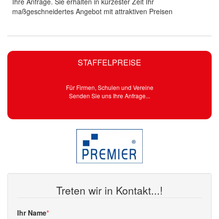
Ihre Anfrage. Sie erhalten in kürzester Zeit Ihr
maßgeschneidertes Angebot mit attraktiven Preisen
STAFFELPREISE
Für Firmen, Schulen und Vereine
Senden Sie uns Ihre Anfrage...
Treten wir in Kontakt...!
Ihr Name