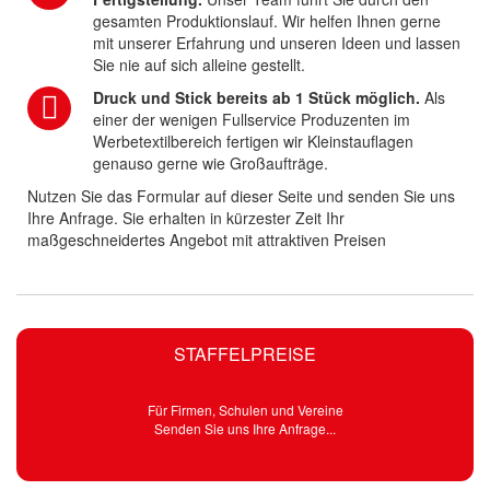
gesamten Produktionslauf. Wir helfen Ihnen gerne
mit unserer Erfahrung und unseren Ideen und lassen
Sie nie auf sich alleine gestellt.
Druck und Stick bereits ab 1 Stück möglich.
Als
einer der wenigen Fullservice Produzenten im
Werbetextilbereich fertigen wir Kleinstauflagen
genauso gerne wie Großaufträge.
Nutzen Sie das Formular auf dieser Seite und senden Sie uns
Ihre Anfrage. Sie erhalten in kürzester Zeit Ihr
maßgeschneidertes Angebot mit attraktiven Preisen
STAFFELPREISE
Für Firmen, Schulen und Vereine
Senden Sie uns Ihre Anfrage...