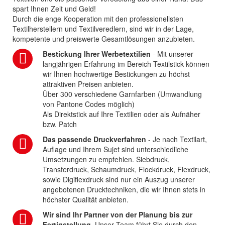
spart Ihnen Zeit und Geld!
Durch die enge Kooperation mit den professionellsten
Textilherstellern und Textilveredlern, sind wir in der Lage,
kompetente und preiswerte Gesamtlösungen anzubieten.
Bestickung Ihrer Werbetextilien
- Mit unserer
langjährigen Erfahrung im Bereich Textilstick können
wir Ihnen hochwertige Bestickungen zu höchst
attraktiven Preisen anbieten.
Über 300 verschiedene Garnfarben (Umwandlung
von Pantone Codes möglich)
Als Direktstick auf Ihre Textilien oder als Aufnäher
bzw. Patch
Das passende Druckverfahren
- Je nach Textilart,
Auflage und Ihrem Sujet sind unterschiedliche
Umsetzungen zu empfehlen. Siebdruck,
Transferdruck, Schaumdruck, Flockdruck, Flexdruck,
sowie Digiflexdruck sind nur ein Auszug unserer
angebotenen Drucktechniken, die wir Ihnen stets in
höchster Qualität anbieten.
Wir sind Ihr Partner von der Planung bis zur
Fertigstellung.
Unser Team führt Sie durch den