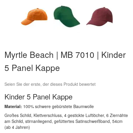
Zum
Anfang
Myrtle Beach | MB 7010 | Kinder
der
Bildergalerie
5 Panel Kappe
springen
Seien Sie der erste, der dieses Produkt bewertet
Kinder 5 Panel Kappe
Material:
100% schwere gebürstete Baumwolle
Großes Schild, Klettverschluss, 4 gestickte Luftlöcher, 6 Ziernähte
am Schild, stirnanliegend, gefüttertes Satinschweißband, 54cm
(ab 4 Jahren)