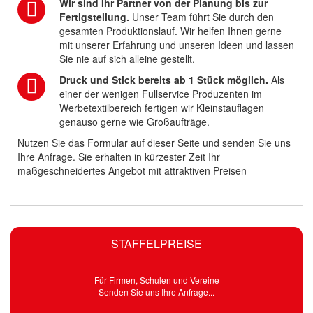
Wir sind Ihr Partner von der Planung bis zur
Fertigstellung.
Unser Team führt Sie durch den
gesamten Produktionslauf. Wir helfen Ihnen gerne
mit unserer Erfahrung und unseren Ideen und lassen
Sie nie auf sich alleine gestellt.
Druck und Stick bereits ab 1 Stück möglich.
Als
einer der wenigen Fullservice Produzenten im
Werbetextilbereich fertigen wir Kleinstauflagen
genauso gerne wie Großaufträge.
Nutzen Sie das Formular auf dieser Seite und senden Sie uns
Ihre Anfrage. Sie erhalten in kürzester Zeit Ihr
maßgeschneidertes Angebot mit attraktiven Preisen
STAFFELPREISE
Für Firmen, Schulen und Vereine
Senden Sie uns Ihre Anfrage...