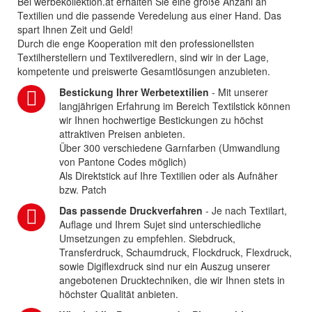
Bei werbekollektion.at erhalten Sie eine große Anzahl an
Textilien und die passende Veredelung aus einer Hand. Das
spart Ihnen Zeit und Geld!
Durch die enge Kooperation mit den professionellsten
Textilherstellern und Textilveredlern, sind wir in der Lage,
kompetente und preiswerte Gesamtlösungen anzubieten.
Bestickung Ihrer Werbetextilien
- Mit unserer
langjährigen Erfahrung im Bereich Textilstick können
wir Ihnen hochwertige Bestickungen zu höchst
attraktiven Preisen anbieten.
Über 300 verschiedene Garnfarben (Umwandlung
von Pantone Codes möglich)
Als Direktstick auf Ihre Textilien oder als Aufnäher
bzw. Patch
Das passende Druckverfahren
- Je nach Textilart,
Auflage und Ihrem Sujet sind unterschiedliche
Umsetzungen zu empfehlen. Siebdruck,
Transferdruck, Schaumdruck, Flockdruck, Flexdruck,
sowie Digiflexdruck sind nur ein Auszug unserer
angebotenen Drucktechniken, die wir Ihnen stets in
höchster Qualität anbieten.