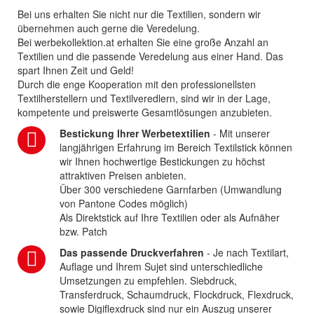
Bei uns erhalten Sie nicht nur die Textilien, sondern wir
übernehmen auch gerne die Veredelung.
Bei werbekollektion.at erhalten Sie eine große Anzahl an
Textilien und die passende Veredelung aus einer Hand. Das
spart Ihnen Zeit und Geld!
Durch die enge Kooperation mit den professionellsten
Textilherstellern und Textilveredlern, sind wir in der Lage,
kompetente und preiswerte Gesamtlösungen anzubieten.
Bestickung Ihrer Werbetextilien
- Mit unserer
langjährigen Erfahrung im Bereich Textilstick können
wir Ihnen hochwertige Bestickungen zu höchst
attraktiven Preisen anbieten.
Über 300 verschiedene Garnfarben (Umwandlung
von Pantone Codes möglich)
Als Direktstick auf Ihre Textilien oder als Aufnäher
bzw. Patch
Das passende Druckverfahren
- Je nach Textilart,
Auflage und Ihrem Sujet sind unterschiedliche
Umsetzungen zu empfehlen. Siebdruck,
Transferdruck, Schaumdruck, Flockdruck, Flexdruck,
sowie Digiflexdruck sind nur ein Auszug unserer