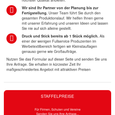
Wir sind Ihr Partner von der Planung bis zur
Fertigstellung.
Unser Team führt Sie durch den
gesamten Produktionslauf. Wir helfen Ihnen gerne
mit unserer Erfahrung und unseren Ideen und lassen
Sie nie auf sich alleine gestellt.
Druck und Stick bereits ab 1 Stück möglich.
Als
einer der wenigen Fullservice Produzenten im
Werbetextilbereich fertigen wir Kleinstauflagen
genauso gerne wie Großaufträge.
Nutzen Sie das Formular auf dieser Seite und senden Sie uns
Ihre Anfrage. Sie erhalten in kürzester Zeit Ihr
maßgeschneidertes Angebot mit attraktiven Preisen
STAFFELPREISE
Für Firmen, Schulen und Vereine
Senden Sie uns Ihre Anfrage...