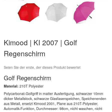
Zum
Anfang
Kimood | KI 2007 | Golf
der
Bildergalerie
Regenschirm
springen
Seien Sie der erste, der dieses Produkt bewertet
Golf Regenschirm
Material:
210T Polyester
Polycarbonat-Golfgriff in matter Ausfertigung, schwarzer 10mm
dicker Metallstock, schwarze Glasfaserspeichen, Speichenenden
aus Metall, ersetzt Kimood 2001, Plane aus 210T-Polyester,
Automatik-Funktion, Durchmesser: 98cm, nicht waschen, nicht