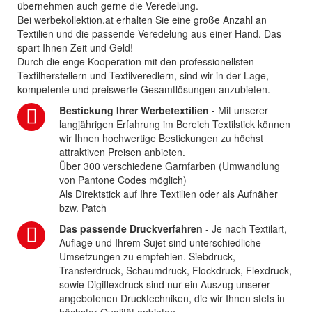
übernehmen auch gerne die Veredelung.
Bei werbekollektion.at erhalten Sie eine große Anzahl an
Textilien und die passende Veredelung aus einer Hand. Das
spart Ihnen Zeit und Geld!
Durch die enge Kooperation mit den professionellsten
Textilherstellern und Textilveredlern, sind wir in der Lage,
kompetente und preiswerte Gesamtlösungen anzubieten.
Bestickung Ihrer Werbetextilien
- Mit unserer
langjährigen Erfahrung im Bereich Textilstick können
wir Ihnen hochwertige Bestickungen zu höchst
attraktiven Preisen anbieten.
Über 300 verschiedene Garnfarben (Umwandlung
von Pantone Codes möglich)
Als Direktstick auf Ihre Textilien oder als Aufnäher
bzw. Patch
Das passende Druckverfahren
- Je nach Textilart,
Auflage und Ihrem Sujet sind unterschiedliche
Umsetzungen zu empfehlen. Siebdruck,
Transferdruck, Schaumdruck, Flockdruck, Flexdruck,
sowie Digiflexdruck sind nur ein Auszug unserer
angebotenen Drucktechniken, die wir Ihnen stets in
höchster Qualität anbieten.