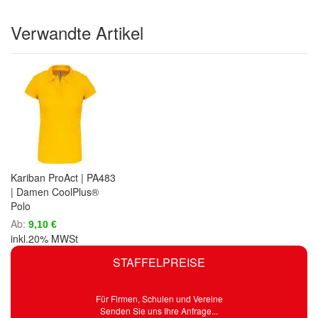
Verwandte Artikel
Kariban ProAct | PA483
| Damen CoolPlus®
Polo
Ab
9,10 €
inkl.20% MWSt
STAFFELPREISE
Für Firmen, Schulen und Vereine
Senden Sie uns Ihre Anfrage...