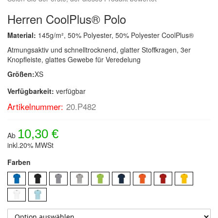
Herren CoolPlus® Polo
Material:
145g/m², 50% Polyester, 50% Polyester CoolPlus®
Atmungsaktiv und schnelltrocknend, glatter Stoffkragen, 3er
Knopfleiste, glattes Gewebe für Veredelung
Größen:
XS
Verfügbarkeit:
verfügbar
Artikelnummer:
20.P482
10,30 €
Ab
inkl.20% MWSt
Farben