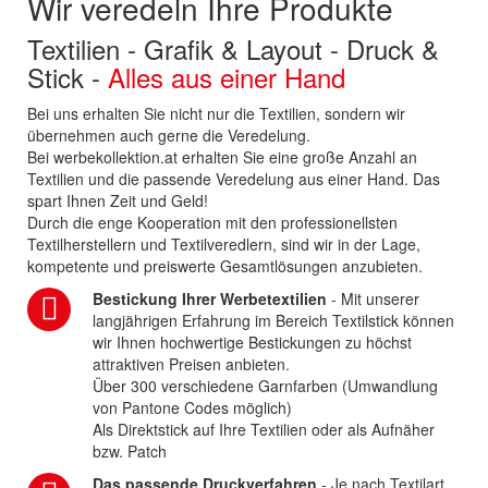
Wir veredeln Ihre Produkte
Textilien - Grafik & Layout - Druck &
Stick -
Alles aus einer Hand
Bei uns erhalten Sie nicht nur die Textilien, sondern wir
übernehmen auch gerne die Veredelung.
Bei werbekollektion.at erhalten Sie eine große Anzahl an
Textilien und die passende Veredelung aus einer Hand. Das
spart Ihnen Zeit und Geld!
Durch die enge Kooperation mit den professionellsten
Textilherstellern und Textilveredlern, sind wir in der Lage,
kompetente und preiswerte Gesamtlösungen anzubieten.
Bestickung Ihrer Werbetextilien
- Mit unserer
langjährigen Erfahrung im Bereich Textilstick können
wir Ihnen hochwertige Bestickungen zu höchst
attraktiven Preisen anbieten.
Über 300 verschiedene Garnfarben (Umwandlung
von Pantone Codes möglich)
Als Direktstick auf Ihre Textilien oder als Aufnäher
bzw. Patch
Das passende Druckverfahren
- Je nach Textilart,