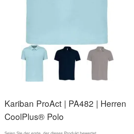
Zum
Anfang
Kariban ProAct | PA482 | Herren
der
Bildergalerie
CoolPlus® Polo
springen
Seien Sie der erste, der dieses Produkt bewertet