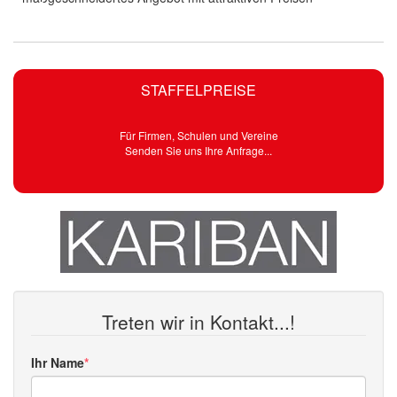
STAFFELPREISE
Für Firmen, Schulen und Vereine
Senden Sie uns Ihre Anfrage...
Treten wir in Kontakt...!
Ihr Name