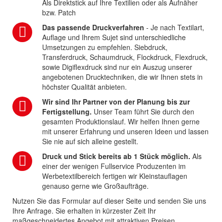
Als Direktstick auf Ihre Textilien oder als Aufnäher
bzw. Patch
Das passende Druckverfahren
- Je nach Textilart,
Auflage und Ihrem Sujet sind unterschiedliche
Umsetzungen zu empfehlen. Siebdruck,
Transferdruck, Schaumdruck, Flockdruck, Flexdruck,
sowie Digiflexdruck sind nur ein Auszug unserer
angebotenen Drucktechniken, die wir Ihnen stets in
höchster Qualität anbieten.
Wir sind Ihr Partner von der Planung bis zur
Fertigstellung.
Unser Team führt Sie durch den
gesamten Produktionslauf. Wir helfen Ihnen gerne
mit unserer Erfahrung und unseren Ideen und lassen
Sie nie auf sich alleine gestellt.
Druck und Stick bereits ab 1 Stück möglich.
Als
einer der wenigen Fullservice Produzenten im
Werbetextilbereich fertigen wir Kleinstauflagen
genauso gerne wie Großaufträge.
Nutzen Sie das Formular auf dieser Seite und senden Sie uns
Ihre Anfrage. Sie erhalten in kürzester Zeit Ihr
maßgeschneidertes Angebot mit attraktiven Preisen