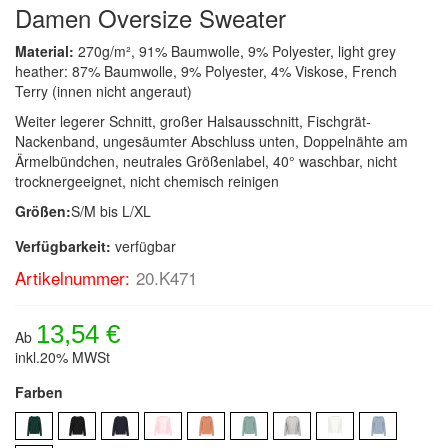
Damen Oversize Sweater
Material:
270g/m², 91% Baumwolle, 9% Polyester, light grey
heather: 87% Baumwolle, 9% Polyester, 4% Viskose, French
Terry (innen nicht angeraut)
Weiter legerer Schnitt, großer Halsausschnitt, Fischgrät-
Nackenband, ungesäumter Abschluss unten, Doppelnähte am
Ärmelbündchen, neutrales Größenlabel, 40° waschbar, nicht
trocknergeeignet, nicht chemisch reinigen
Größen:
S/M bis L/XL
Verfügbarkeit:
verfügbar
Artikelnummer:
20.K471
13,54 €
Ab
inkl.20% MWSt
Farben