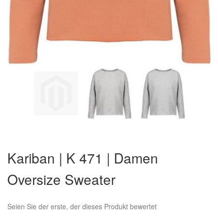
Zum
Anfang
Kariban | K 471 | Damen
der
Bildergalerie
Oversize Sweater
springen
Seien Sie der erste, der dieses Produkt bewertet