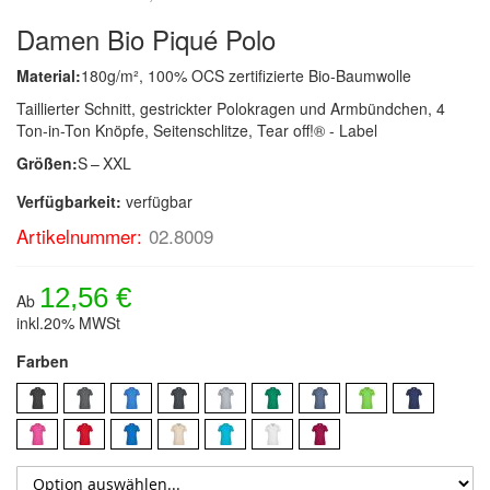
Damen Bio Piqué Polo
Material:
180g/m², 100% OCS zertifizierte Bio-Baumwolle
Taillierter Schnitt, gestrickter Polokragen und Armbündchen, 4
Ton-in-Ton Knöpfe, Seitenschlitze, Tear off!® - Label
Größen:
S – XXL
Verfügbarkeit:
verfügbar
Artikelnummer:
02.8009
12,56 €
Ab
inkl.20% MWSt
Farben