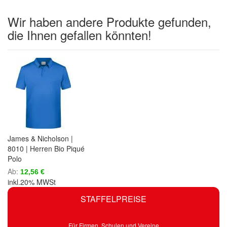
Wir haben andere Produkte gefunden,
die Ihnen gefallen könnten!
James & Nicholson |
8010 | Herren Bio Piqué
Polo
Ab
12,56 €
inkl.20% MWSt
STAFFELPREISE
Für Firmen, Schulen und Vereine