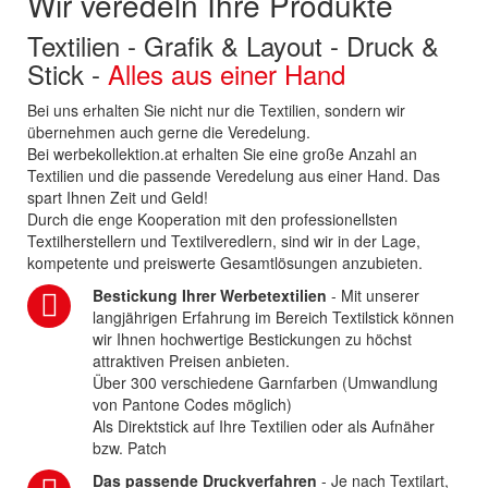
Wir veredeln Ihre Produkte
Textilien - Grafik & Layout - Druck &
Stick -
Alles aus einer Hand
Bei uns erhalten Sie nicht nur die Textilien, sondern wir
übernehmen auch gerne die Veredelung.
Bei werbekollektion.at erhalten Sie eine große Anzahl an
Textilien und die passende Veredelung aus einer Hand. Das
spart Ihnen Zeit und Geld!
Durch die enge Kooperation mit den professionellsten
Textilherstellern und Textilveredlern, sind wir in der Lage,
kompetente und preiswerte Gesamtlösungen anzubieten.
Bestickung Ihrer Werbetextilien
- Mit unserer
langjährigen Erfahrung im Bereich Textilstick können
wir Ihnen hochwertige Bestickungen zu höchst
attraktiven Preisen anbieten.
Über 300 verschiedene Garnfarben (Umwandlung
von Pantone Codes möglich)
Als Direktstick auf Ihre Textilien oder als Aufnäher
bzw. Patch
Das passende Druckverfahren
- Je nach Textilart,