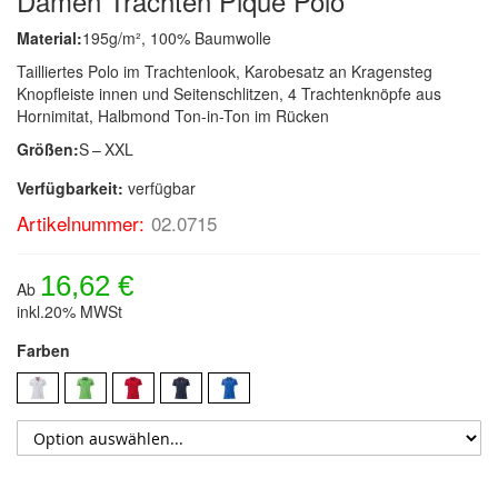
Damen Trachten Piqué Polo
Material:
195g/m², 100% Baumwolle
Tailliertes Polo im Trachtenlook, Karobesatz an Kragensteg
Knopfleiste innen und Seitenschlitzen, 4 Trachtenknöpfe aus
Hornimitat, Halbmond Ton-in-Ton im Rücken
Größen:
S – XXL
Verfügbarkeit:
verfügbar
Artikelnummer:
02.0715
16,62 €
Ab
inkl.20% MWSt
Farben