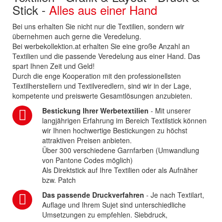
Stick -
Alles aus einer Hand
Bei uns erhalten Sie nicht nur die Textilien, sondern wir
übernehmen auch gerne die Veredelung.
Bei werbekollektion.at erhalten Sie eine große Anzahl an
Textilien und die passende Veredelung aus einer Hand. Das
spart Ihnen Zeit und Geld!
Durch die enge Kooperation mit den professionellsten
Textilherstellern und Textilveredlern, sind wir in der Lage,
kompetente und preiswerte Gesamtlösungen anzubieten.
Bestickung Ihrer Werbetextilien
- Mit unserer
langjährigen Erfahrung im Bereich Textilstick können
wir Ihnen hochwertige Bestickungen zu höchst
attraktiven Preisen anbieten.
Über 300 verschiedene Garnfarben (Umwandlung
von Pantone Codes möglich)
Als Direktstick auf Ihre Textilien oder als Aufnäher
bzw. Patch
Das passende Druckverfahren
- Je nach Textilart,
Auflage und Ihrem Sujet sind unterschiedliche
Umsetzungen zu empfehlen. Siebdruck,