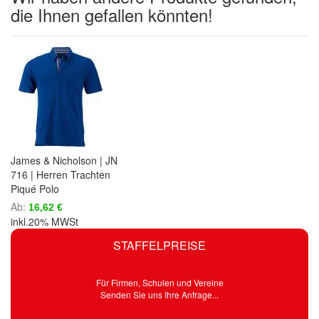
die Ihnen gefallen könnten!
James & Nicholson | JN
716 | Herren Trachten
Piqué Polo
Ab
16,62 €
inkl.20% MWSt
STAFFELPREISE
Für Firmen, Schulen und Vereine
Senden Sie uns Ihre Anfrage...