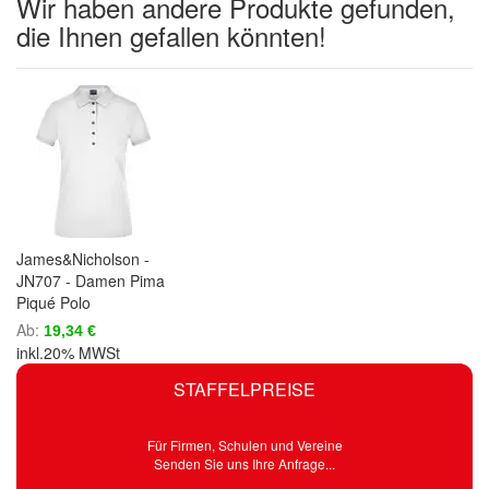
Wir haben andere Produkte gefunden,
die Ihnen gefallen könnten!
James&Nicholson -
JN707 - Damen Pima
Piqué Polo
Ab
19,34 €
inkl.20% MWSt
STAFFELPREISE
Für Firmen, Schulen und Vereine
Senden Sie uns Ihre Anfrage...