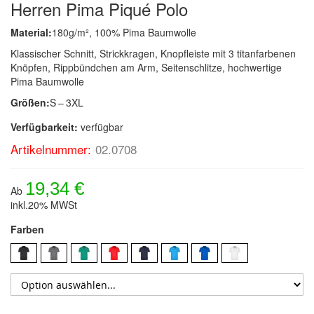
Herren Pima Piqué Polo
Material:
180g/m², 100% Pima Baumwolle
Klassischer Schnitt, Strickkragen, Knopfleiste mit 3 titanfarbenen
Knöpfen, Rippbündchen am Arm, Seitenschlitze, hochwertige
Pima Baumwolle
Größen:
S – 3XL
Verfügbarkeit:
verfügbar
Artikelnummer:
02.0708
19,34 €
Ab
inkl.20% MWSt
Farben