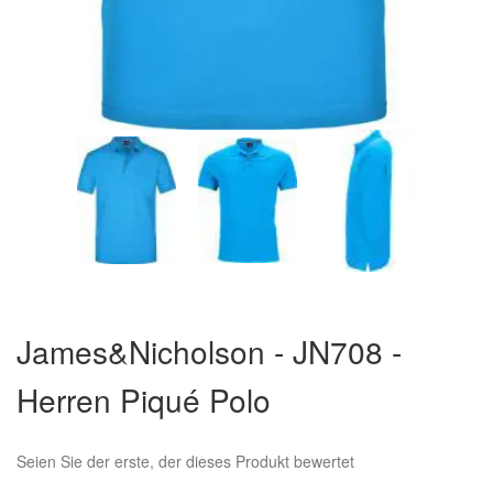
Zum
Anfang
James&Nicholson - JN708 -
der
Bildergalerie
Herren Piqué Polo
springen
Seien Sie der erste, der dieses Produkt bewertet