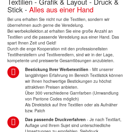
Textilien - Grafik & Layout - Druck &
Stick -
Alles aus einer Hand
Bei uns erhalten Sie nicht nur die Textilien, sondern wir
übernehmen auch gerne die Veredelung.
Bei werbekollektion.at erhalten Sie eine große Anzahl an
Textilien und die passende Veredelung aus einer Hand. Das
spart Ihnen Zeit und Geld!
Durch die enge Kooperation mit den professionellsten
Textilherstellern und Textilveredlern, sind wir in der Lage,
kompetente und preiswerte Gesamtlösungen anzubieten.
Bestickung Ihrer Werbetextilien
- Mit unserer
langjährigen Erfahrung im Bereich Textilstick können
wir Ihnen hochwertige Bestickungen zu höchst
attraktiven Preisen anbieten.
Über 300 verschiedene Garnfarben (Umwandlung
von Pantone Codes möglich)
Als Direktstick auf Ihre Textilien oder als Aufnäher
bzw. Patch
Das passende Druckverfahren
- Je nach Textilart,
Auflage und Ihrem Sujet sind unterschiedliche
Umsetzungen zu empfehlen. Siebdruck,