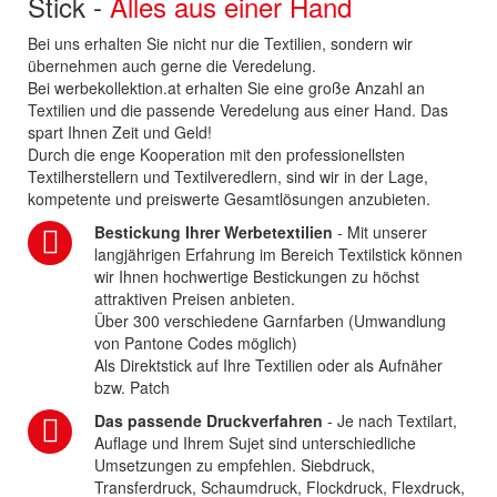
Stick -
Alles aus einer Hand
Bei uns erhalten Sie nicht nur die Textilien, sondern wir
übernehmen auch gerne die Veredelung.
Bei werbekollektion.at erhalten Sie eine große Anzahl an
Textilien und die passende Veredelung aus einer Hand. Das
spart Ihnen Zeit und Geld!
Durch die enge Kooperation mit den professionellsten
Textilherstellern und Textilveredlern, sind wir in der Lage,
kompetente und preiswerte Gesamtlösungen anzubieten.
Bestickung Ihrer Werbetextilien
- Mit unserer
langjährigen Erfahrung im Bereich Textilstick können
wir Ihnen hochwertige Bestickungen zu höchst
attraktiven Preisen anbieten.
Über 300 verschiedene Garnfarben (Umwandlung
von Pantone Codes möglich)
Als Direktstick auf Ihre Textilien oder als Aufnäher
bzw. Patch
Das passende Druckverfahren
- Je nach Textilart,
Auflage und Ihrem Sujet sind unterschiedliche
Umsetzungen zu empfehlen. Siebdruck,
Transferdruck, Schaumdruck, Flockdruck, Flexdruck,