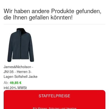
Wir haben andere Produkte gefunden,
die Ihnen gefallen könnten!
James&Nicholson -
JN135 - Herren 3-
Lagen Softshell Jacke
Ab
49,85 €
inkl.20% MWSt
STAFFELPREISE
Für Firmen, Schulen und Vereine