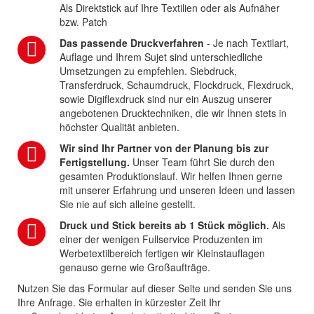
Als Direktstick auf Ihre Textilien oder als Aufnäher
bzw. Patch
Das passende Druckverfahren
- Je nach Textilart,
Auflage und Ihrem Sujet sind unterschiedliche
Umsetzungen zu empfehlen. Siebdruck,
Transferdruck, Schaumdruck, Flockdruck, Flexdruck,
sowie Digiflexdruck sind nur ein Auszug unserer
angebotenen Drucktechniken, die wir Ihnen stets in
höchster Qualität anbieten.
Wir sind Ihr Partner von der Planung bis zur
Fertigstellung.
Unser Team führt Sie durch den
gesamten Produktionslauf. Wir helfen Ihnen gerne
mit unserer Erfahrung und unseren Ideen und lassen
Sie nie auf sich alleine gestellt.
Druck und Stick bereits ab 1 Stück möglich.
Als
einer der wenigen Fullservice Produzenten im
Werbetextilbereich fertigen wir Kleinstauflagen
genauso gerne wie Großaufträge.
Nutzen Sie das Formular auf dieser Seite und senden Sie uns
Ihre Anfrage. Sie erhalten in kürzester Zeit Ihr