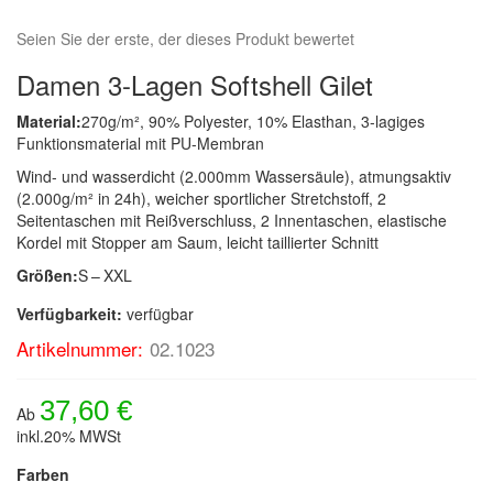
Seien Sie der erste, der dieses Produkt bewertet
Damen 3-Lagen Softshell Gilet
Material:
270g/m², 90% Polyester, 10% Elasthan, 3-lagiges
Funktionsmaterial mit PU-Membran
Wind- und wasserdicht (2.000mm Wassersäule), atmungsaktiv
(2.000g/m² in 24h), weicher sportlicher Stretchstoff, 2
Seitentaschen mit Reißverschluss, 2 Innentaschen, elastische
Kordel mit Stopper am Saum, leicht taillierter Schnitt
Größen:
S – XXL
Verfügbarkeit:
verfügbar
Artikelnummer:
02.1023
37,60 €
Ab
inkl.20% MWSt
Farben