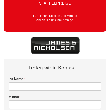
STAFFELPREISE
Für Firmen, Schulen und Vereine
Senden Sie uns Ihre Anfrage...
Treten wir in Kontakt...!
Ihr Name
E-mail