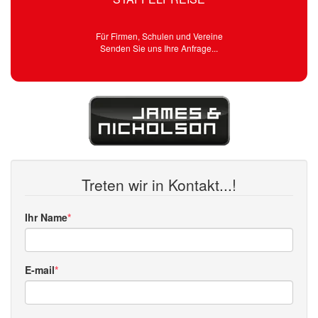
Für Firmen, Schulen und Vereine
Senden Sie uns Ihre Anfrage...
Treten wir in Kontakt...!
Ihr Name
E-mail