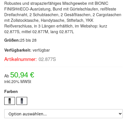
Robustes und strapazierfähiges Mischgewebe mit BIONIC
FINISH®ECO-Ausrüstung, Bund mit Gürtelschlaufen, reißfeste
Dreifachnaht, 2 Schubtaschen, 2 Gesäßtaschen, 2 Cargotaschen
mit Zollstocktasche, Handytasche, Stiftefach, YKK
Reißverschluss, in 3 Längen erhältlich, im Webshop: kurz
02.877S, mittel 02.877M, lang 02.877L
Größen:
25 bis 28
Verfügbarkeit:
verfügbar
Artikelnummer:
02.877S
50,94 €
Ab
inkl.20% MWSt
Farben