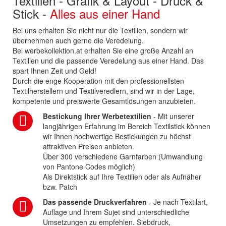
Textilien - Grafik & Layout - Druck &
Stick -
Alles aus einer Hand
Bei uns erhalten Sie nicht nur die Textilien, sondern wir
übernehmen auch gerne die Veredelung.
Bei werbekollektion.at erhalten Sie eine große Anzahl an
Textilien und die passende Veredelung aus einer Hand. Das
spart Ihnen Zeit und Geld!
Durch die enge Kooperation mit den professionellsten
Textilherstellern und Textilveredlern, sind wir in der Lage,
kompetente und preiswerte Gesamtlösungen anzubieten.
Bestickung Ihrer Werbetextilien
- Mit unserer
langjährigen Erfahrung im Bereich Textilstick können
wir Ihnen hochwertige Bestickungen zu höchst
attraktiven Preisen anbieten.
Über 300 verschiedene Garnfarben (Umwandlung
von Pantone Codes möglich)
Als Direktstick auf Ihre Textilien oder als Aufnäher
bzw. Patch
Das passende Druckverfahren
- Je nach Textilart,
Auflage und Ihrem Sujet sind unterschiedliche
Umsetzungen zu empfehlen. Siebdruck,