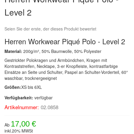
Level 2
Seien Sie der erste, der dieses Produkt bewertet
Herren Workwear Piqué Polo - Level 2
Material:
200g/m², 50% Baumwolle, 50% Polyester
Gestrickter Polokragen und Armbündchen, Kragen mit
Kontraststreifen, Necktape, 3-er Knopfleiste, kontrastfarbige
Einsätze an Seite und Schulter, Paspel an Schulter-Vorderteil, 60°
waschbar, trocknergeeignet
Größen:
XS bis 6XL
Verfügbarkeit:
verfügbar
Artikelnummer:
02.0858
17,00 €
Ab
inkl.20% MWSt