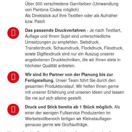
Über 300 verschiedene Garnfarben (Umwandlung
von Pantone Codes möglich)
Als Direktstick auf Ihre Textilien oder als Aufnäher
bzw. Patch
Das passende Druckverfahren
- Je nach Textilart,
Auflage und Ihrem Sujet sind unterschiedliche
Umsetzungen zu empfehlen. Siebdruck,
Transferdruck, Schaumdruck, Flockdruck, Flexdruck,
sowie Digiflexdruck sind nur ein Auszug unserer
angebotenen Drucktechniken, die wir Ihnen stets in
höchster Qualität anbieten.
Wir sind Ihr Partner von der Planung bis zur
Fertigstellung.
Unser Team führt Sie durch den
gesamten Produktionslauf. Wir helfen Ihnen gerne
mit unserer Erfahrung und unseren Ideen und lassen
Sie nie auf sich alleine gestellt.
Druck und Stick bereits ab 1 Stück möglich.
Als
einer der wenigen Fullservice Produzenten im
Werbetextilbereich fertigen wir Kleinstauflagen
genauso gerne wie Großaufträge.