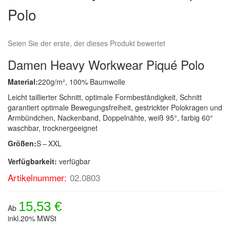
Polo
Seien Sie der erste, der dieses Produkt bewertet
Damen Heavy Workwear Piqué Polo
Material:
220g/m², 100% Baumwolle
Leicht taillierter Schnitt, optimale Formbeständigkeit, Schnitt
garantiert optimale Bewegungsfreiheit, gestrickter Polokragen und
Armbündchen, Nackenband, Doppelnähte, weiß 95°, farbig 60°
waschbar, trocknergeeignet
Größen:
S – XXL
Verfügbarkeit:
verfügbar
Artikelnummer:
02.0803
15,53 €
Ab
inkl.20% MWSt