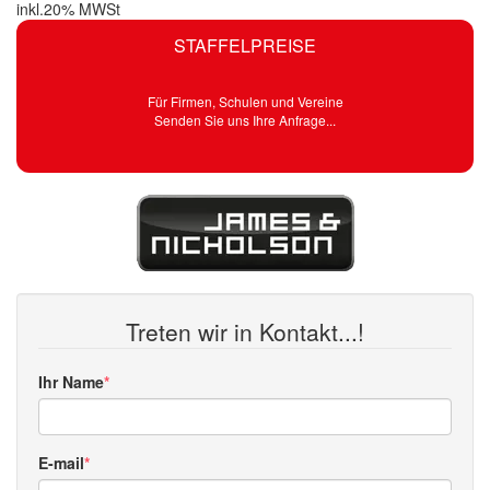
inkl.20% MWSt
STAFFELPREISE
Für Firmen, Schulen und Vereine
Senden Sie uns Ihre Anfrage...
Treten wir in Kontakt...!
Ihr Name
E-mail