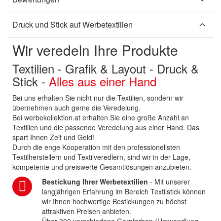
Druck und Stick auf Werbetextilien
Wir veredeln Ihre Produkte
Textilien - Grafik & Layout - Druck &
Stick -
Alles aus einer Hand
Bei uns erhalten Sie nicht nur die Textilien, sondern wir
übernehmen auch gerne die Veredelung.
Bei werbekollektion.at erhalten Sie eine große Anzahl an
Textilien und die passende Veredelung aus einer Hand. Das
spart Ihnen Zeit und Geld!
Durch die enge Kooperation mit den professionellsten
Textilherstellern und Textilveredlern, sind wir in der Lage,
kompetente und preiswerte Gesamtlösungen anzubieten.
Bestickung Ihrer Werbetextilien
- Mit unserer
langjährigen Erfahrung im Bereich Textilstick können
wir Ihnen hochwertige Bestickungen zu höchst
attraktiven Preisen anbieten.
Über 300 verschiedene Garnfarben (Umwandlung