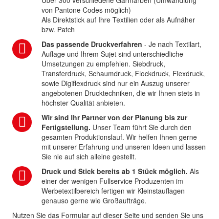
von Pantone Codes möglich)
Als Direktstick auf Ihre Textilien oder als Aufnäher
bzw. Patch
Das passende Druckverfahren
- Je nach Textilart,
Auflage und Ihrem Sujet sind unterschiedliche
Umsetzungen zu empfehlen. Siebdruck,
Transferdruck, Schaumdruck, Flockdruck, Flexdruck,
sowie Digiflexdruck sind nur ein Auszug unserer
angebotenen Drucktechniken, die wir Ihnen stets in
höchster Qualität anbieten.
Wir sind Ihr Partner von der Planung bis zur
Fertigstellung.
Unser Team führt Sie durch den
gesamten Produktionslauf. Wir helfen Ihnen gerne
mit unserer Erfahrung und unseren Ideen und lassen
Sie nie auf sich alleine gestellt.
Druck und Stick bereits ab 1 Stück möglich.
Als
einer der wenigen Fullservice Produzenten im
Werbetextilbereich fertigen wir Kleinstauflagen
genauso gerne wie Großaufträge.
Nutzen Sie das Formular auf dieser Seite und senden Sie uns