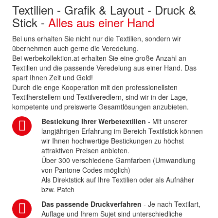
Textilien - Grafik & Layout - Druck &
Stick -
Alles aus einer Hand
Bei uns erhalten Sie nicht nur die Textilien, sondern wir
übernehmen auch gerne die Veredelung.
Bei werbekollektion.at erhalten Sie eine große Anzahl an
Textilien und die passende Veredelung aus einer Hand. Das
spart Ihnen Zeit und Geld!
Durch die enge Kooperation mit den professionellsten
Textilherstellern und Textilveredlern, sind wir in der Lage,
kompetente und preiswerte Gesamtlösungen anzubieten.
Bestickung Ihrer Werbetextilien
- Mit unserer
langjährigen Erfahrung im Bereich Textilstick können
wir Ihnen hochwertige Bestickungen zu höchst
attraktiven Preisen anbieten.
Über 300 verschiedene Garnfarben (Umwandlung
von Pantone Codes möglich)
Als Direktstick auf Ihre Textilien oder als Aufnäher
bzw. Patch
Das passende Druckverfahren
- Je nach Textilart,
Auflage und Ihrem Sujet sind unterschiedliche