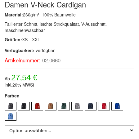
Damen V-Neck Cardigan
Material:
260g/m², 100% Baumwolle
Taillierter Schnitt, leichte Strickqualität, V-Ausschnitt,
maschinenwaschbar
Größen:
XS – XXL
Verfügbarkeit:
verfügbar
Artikelnummer:
02.0660
27,54 €
Ab
inkl.20% MWSt
Farben