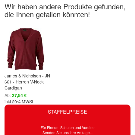
Wir haben andere Produkte gefunden,
die Ihnen gefallen könnten!
James & Nicholson - JN
661 - Herren V-Neck
Cardigan
Ab
27,54 €
inkl.20% MWSt
STAFFELPREISE
Für Firmen, Schulen und Vereine
Senden Sie uns Ihre Anfrage...