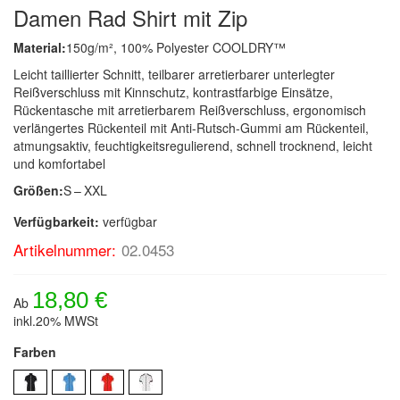
Damen Rad Shirt mit Zip
Material:
150g/m², 100% Polyester COOLDRY™
Leicht taillierter Schnitt, teilbarer arretierbarer unterlegter
Reißverschluss mit Kinnschutz, kontrastfarbige Einsätze,
Rückentasche mit arretierbarem Reißverschluss, ergonomisch
verlängertes Rückenteil mit Anti-Rutsch-Gummi am Rückenteil,
atmungsaktiv, feuchtigkeitsregulierend, schnell trocknend, leicht
und komfortabel
Größen:
S – XXL
Verfügbarkeit:
verfügbar
Artikelnummer:
02.0453
18,80 €
Ab
inkl.20% MWSt
Farben