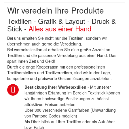
Wir veredeln Ihre Produkte
Textilien - Grafik & Layout - Druck &
Stick -
Alles aus einer Hand
Bei uns erhalten Sie nicht nur die Textilien, sondern wir
übernehmen auch gerne die Veredelung.
Bei werbekollektion.at erhalten Sie eine große Anzahl an
Textilien und die passende Veredelung aus einer Hand. Das
spart Ihnen Zeit und Geld!
Durch die enge Kooperation mit den professionellsten
Textilherstellern und Textilveredlern, sind wir in der Lage,
kompetente und preiswerte Gesamtlösungen anzubieten.
Bestickung Ihrer Werbetextilien
- Mit unserer
langjährigen Erfahrung im Bereich Textilstick können
wir Ihnen hochwertige Bestickungen zu höchst
attraktiven Preisen anbieten.
Über 300 verschiedene Garnfarben (Umwandlung
von Pantone Codes möglich)
Als Direktstick auf Ihre Textilien oder als Aufnäher
bzw. Patch