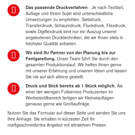
Das passende Druckverfahren
- Je nach Textilart,
Auflage und Ihrem Sujet sind unterschiedliche
Umsetzungen zu empfehlen. Siebdruck,
Transferdruck, Schaumdruck, Flockdruck, Flexdruck,
sowie Digiflexdruck sind nur ein Auszug unserer
angebotenen Drucktechniken, die wir Ihnen stets in
höchster Qualität anbieten.
Wir sind Ihr Partner von der Planung bis zur
Fertigstellung.
Unser Team führt Sie durch den
gesamten Produktionslauf. Wir helfen Ihnen gerne
mit unserer Erfahrung und unseren Ideen und lassen
Sie nie auf sich alleine gestellt.
Druck und Stick bereits ab 1 Stück möglich.
Als
einer der wenigen Fullservice Produzenten im
Werbetextilbereich fertigen wir Kleinstauflagen
genauso gerne wie Großaufträge.
Nutzen Sie das Formular auf dieser Seite und senden Sie uns
Ihre Anfrage. Sie erhalten in kürzester Zeit Ihr
maßgeschneidertes Angebot mit attraktiven Preisen