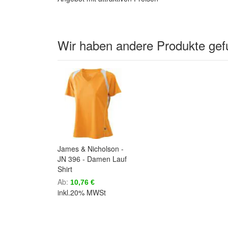
Wir haben andere Produkte gefu
James & Nicholson -
JN 396 - Damen Lauf
Shirt
Ab
10,76 €
inkl.20% MWSt