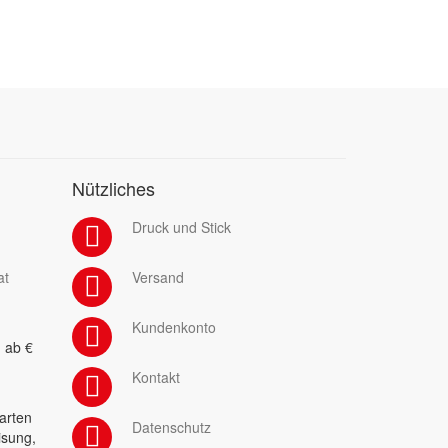
Nützliches
Druck und Stick
at
Versand
Kundenkonto
 ab €
Kontakt
arten
Datenschutz
isung,