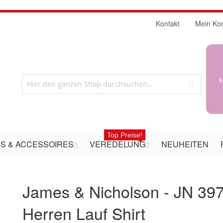
Kontakt
Mein Ko
k
Top Preise!
S & ACCESSOIRES
VEREDELUNG
NEUHEITEN
James & Nicholson - JN 397
Herren Lauf Shirt