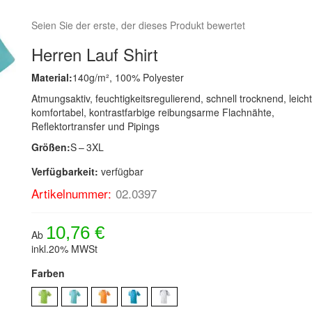
Seien Sie der erste, der dieses Produkt bewertet
Herren Lauf Shirt
Material:
140g/m², 100% Polyester
Atmungsaktiv, feuchtigkeitsregulierend, schnell trocknend, leich
komfortabel, kontrastfarbige reibungsarme Flachnähte,
Reflektortransfer und Pipings
Größen:
S – 3XL
Verfügbarkeit:
verfügbar
Artikelnummer:
02.0397
10,76 €
Ab
inkl.20% MWSt
Farben