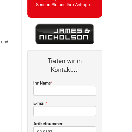
Senden Sie uns Ihre Anfrage...
t und
Treten wir in
Kontakt...!
Ihr Name
E-mail
Artikelnummer