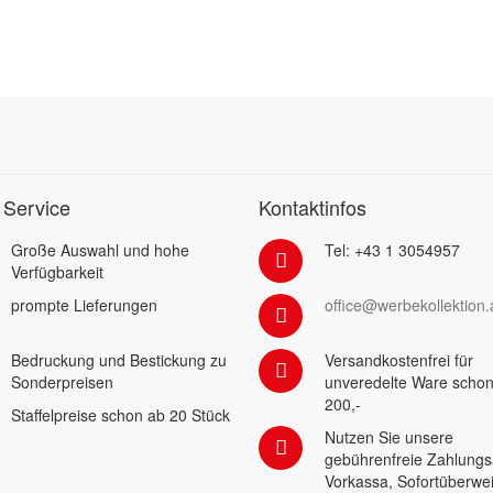
 Service
Kontaktinfos
Große Auswahl und hohe
Tel: +43 1 3054957
Verfügbarkeit
prompte Lieferungen
office@werbekollektion.
Bedruckung und Bestickung zu
Versandkostenfrei für
Sonderpreisen
unveredelte Ware schon
200,-
Staffelpreise schon ab 20 Stück
Nutzen Sie unsere
gebührenfreie Zahlungs
Vorkassa, Sofortüberwe