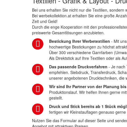
Textilien - Grafik & Layout - Dr
Bei uns erhalten Sie nicht nur die Textilien, sonder
Bei werbekollektion.at erhalten Sie eine große Anza
Zeit und Geld!
Durch die enge Kooperation mit den professionellsten
preiswerte Gesamtlösungen anzubieten.
Bestickung Ihrer Werbetextilien
- Mit uns
hochwertige Bestickungen zu höchst attrakt
Über 300 verschiedene Garnfarben (Umwa
Als Direktstick auf Ihre Textilien oder als 
Das passende Druckverfahren
- Je nach 
empfehlen. Siebdruck, Transferdruck, Scha
unserer angebotenen Drucktechniken, die wi
Wir sind Ihr Partner von der Planung bis
Produktionslauf. Wir helfen Ihnen gerne mi
gestellt.
Druck und Stick bereits ab 1 Stück mögl
fertigen wir Kleinstauflagen genauso gerne
Nutzen Sie das Formular auf dieser Seite und senden
Angebot mit attraktiven Preisen