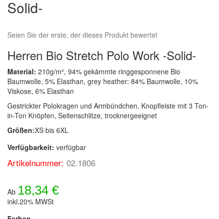
Solid-
Seien Sie der erste, der dieses Produkt bewertet
Herren Bio Stretch Polo Work -Solid-
Material:
210g/m², 94% gekämmte ringgesponnene Bio
Baumwolle, 5% Elasthan, grey heather: 84% Baumwolle, 10%
Viskose, 6% Elasthan
Gestrickter Polokragen und Armbündchen, Knopfleiste mit 3 Ton-
in-Ton Knöpfen, Seitenschlitze, trocknergeeignet
Größen:
XS bis 6XL
Verfügbarkeit:
verfügbar
Artikelnummer:
02.1806
18,34 €
Ab
inkl.20% MWSt
Farben