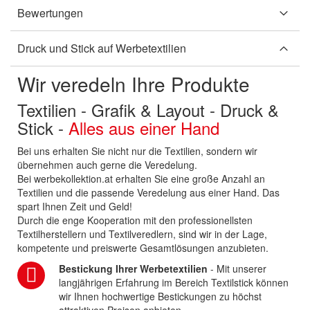
Bewertungen
Druck und Stick auf Werbetextilien
Wir veredeln Ihre Produkte
Textilien - Grafik & Layout - Druck &
Stick -
Alles aus einer Hand
Bei uns erhalten Sie nicht nur die Textilien, sondern wir
übernehmen auch gerne die Veredelung.
Bei werbekollektion.at erhalten Sie eine große Anzahl an
Textilien und die passende Veredelung aus einer Hand. Das
spart Ihnen Zeit und Geld!
Durch die enge Kooperation mit den professionellsten
Textilherstellern und Textilveredlern, sind wir in der Lage,
kompetente und preiswerte Gesamtlösungen anzubieten.
Bestickung Ihrer Werbetextilien
- Mit unserer
langjährigen Erfahrung im Bereich Textilstick können
wir Ihnen hochwertige Bestickungen zu höchst