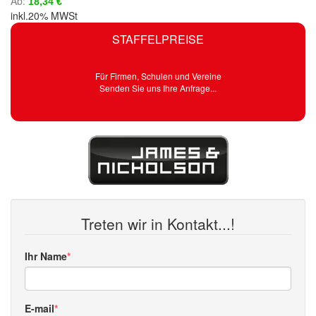
Ab
18,34 €
inkl.20% MWSt
STAFFELPREISE
Für Firmen, Schulen und Vereine
Senden Sie uns Ihre Anfrage...
Treten wir in Kontakt...!
Ihr Name
E-mail