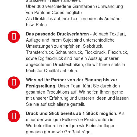
attraktiven Preisen anbieten.
Über 300 verschiedene Garnfarben (Umwandlung
von Pantone Codes möglich)
Als Direktstick auf Ihre Textilien oder als Aufnäher
bzw. Patch
Das passende Druckverfahren
- Je nach Textilart,
Auflage und Ihrem Sujet sind unterschiedliche
Umsetzungen zu empfehlen. Siebdruck,
Transferdruck, Schaumdruck, Flockdruck, Flexdruck,
sowie Digiflexdruck sind nur ein Auszug unserer
angebotenen Drucktechniken, die wir Ihnen stets in
höchster Qualität anbieten.
Wir sind Ihr Partner von der Planung bis zur
Fertigstellung.
Unser Team führt Sie durch den
gesamten Produktionslauf. Wir helfen Ihnen gerne
mit unserer Erfahrung und unseren Ideen und lassen
Sie nie auf sich alleine gestellt.
Druck und Stick bereits ab 1 Stück möglich.
Als
einer der wenigen Fullservice Produzenten im
Werbetextilbereich fertigen wir Kleinstauflagen
genauso gerne wie Großaufträge.