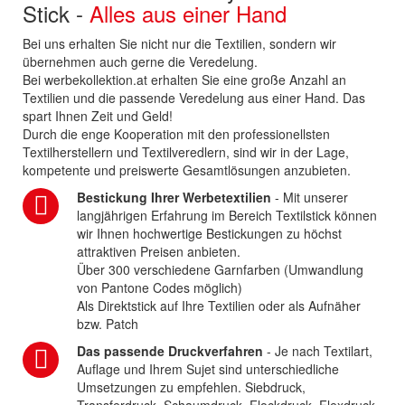
Stick -
Alles aus einer Hand
Bei uns erhalten Sie nicht nur die Textilien, sondern wir
übernehmen auch gerne die Veredelung.
Bei werbekollektion.at erhalten Sie eine große Anzahl an
Textilien und die passende Veredelung aus einer Hand. Das
spart Ihnen Zeit und Geld!
Durch die enge Kooperation mit den professionellsten
Textilherstellern und Textilveredlern, sind wir in der Lage,
kompetente und preiswerte Gesamtlösungen anzubieten.
Bestickung Ihrer Werbetextilien
- Mit unserer
langjährigen Erfahrung im Bereich Textilstick können
wir Ihnen hochwertige Bestickungen zu höchst
attraktiven Preisen anbieten.
Über 300 verschiedene Garnfarben (Umwandlung
von Pantone Codes möglich)
Als Direktstick auf Ihre Textilien oder als Aufnäher
bzw. Patch
Das passende Druckverfahren
- Je nach Textilart,
Auflage und Ihrem Sujet sind unterschiedliche
Umsetzungen zu empfehlen. Siebdruck,