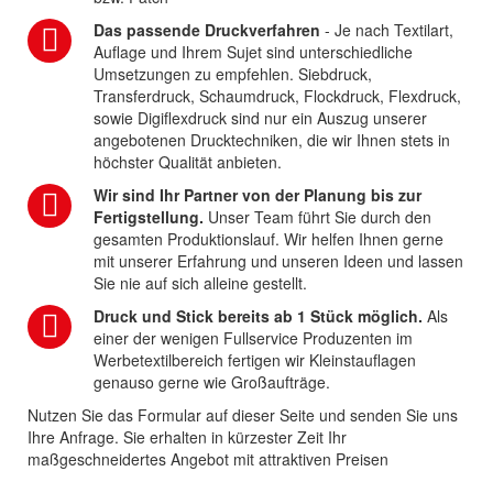
Das passende Druckverfahren
- Je nach Textilart,
Auflage und Ihrem Sujet sind unterschiedliche
Umsetzungen zu empfehlen. Siebdruck,
Transferdruck, Schaumdruck, Flockdruck, Flexdruck,
sowie Digiflexdruck sind nur ein Auszug unserer
angebotenen Drucktechniken, die wir Ihnen stets in
höchster Qualität anbieten.
Wir sind Ihr Partner von der Planung bis zur
Fertigstellung.
Unser Team führt Sie durch den
gesamten Produktionslauf. Wir helfen Ihnen gerne
mit unserer Erfahrung und unseren Ideen und lassen
Sie nie auf sich alleine gestellt.
Druck und Stick bereits ab 1 Stück möglich.
Als
einer der wenigen Fullservice Produzenten im
Werbetextilbereich fertigen wir Kleinstauflagen
genauso gerne wie Großaufträge.
Nutzen Sie das Formular auf dieser Seite und senden Sie uns
Ihre Anfrage. Sie erhalten in kürzester Zeit Ihr
maßgeschneidertes Angebot mit attraktiven Preisen