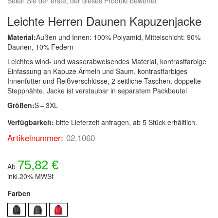
Seien Sie der erste, der dieses Produkt bewertet
Leichte Herren Daunen Kapuzenjacke
Material:
Außen und Innen: 100% Polyamid, Mittelschicht: 90%
Daunen, 10% Federn
Leichtes wind- und wasserabweisendes Material, kontrastfarbige
Einfassung an Kapuze Ärmeln und Saum, kontrastfarbiges
Innenfutter und Reißverschlüsse, 2 seitliche Taschen, doppelte
Steppnähte, Jacke ist verstaubar in separatem Packbeutel
Größen:
S – 3XL
Verfügbarkeit:
bitte Lieferzeit anfragen, ab 5 Stück erhältlich.
Artikelnummer:
02.1060
75,82 €
Ab
inkl.20% MWSt
Farben