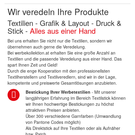
Wir veredeln Ihre Produkte
Textilien - Grafik & Layout - Druck &
Stick -
Alles aus einer Hand
Bei uns erhalten Sie nicht nur die Textilien, sondern wir
übernehmen auch gerne die Veredelung.
Bei werbekollektion.at erhalten Sie eine große Anzahl an
Textilien und die passende Veredelung aus einer Hand. Das
spart Ihnen Zeit und Geld!
Durch die enge Kooperation mit den professionellsten
Textilherstellern und Textilveredlern, sind wir in der Lage,
kompetente und preiswerte Gesamtlösungen anzubieten.
Bestickung Ihrer Werbetextilien
- Mit unserer
langjährigen Erfahrung im Bereich Textilstick können
wir Ihnen hochwertige Bestickungen zu höchst
attraktiven Preisen anbieten.
Über 300 verschiedene Garnfarben (Umwandlung
von Pantone Codes möglich)
Als Direktstick auf Ihre Textilien oder als Aufnäher
bzw. Patch