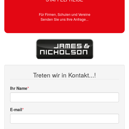
Für Firmen, Schulen und Vereine
Senden Sie uns Ihre Anfrage...
Treten wir in Kontakt...!
Ihr Name
E-mail