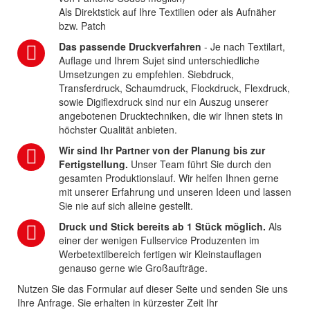
Als Direktstick auf Ihre Textilien oder als Aufnäher
bzw. Patch
Das passende Druckverfahren
- Je nach Textilart,
Auflage und Ihrem Sujet sind unterschiedliche
Umsetzungen zu empfehlen. Siebdruck,
Transferdruck, Schaumdruck, Flockdruck, Flexdruck,
sowie Digiflexdruck sind nur ein Auszug unserer
angebotenen Drucktechniken, die wir Ihnen stets in
höchster Qualität anbieten.
Wir sind Ihr Partner von der Planung bis zur
Fertigstellung.
Unser Team führt Sie durch den
gesamten Produktionslauf. Wir helfen Ihnen gerne
mit unserer Erfahrung und unseren Ideen und lassen
Sie nie auf sich alleine gestellt.
Druck und Stick bereits ab 1 Stück möglich.
Als
einer der wenigen Fullservice Produzenten im
Werbetextilbereich fertigen wir Kleinstauflagen
genauso gerne wie Großaufträge.
Nutzen Sie das Formular auf dieser Seite und senden Sie uns
Ihre Anfrage. Sie erhalten in kürzester Zeit Ihr