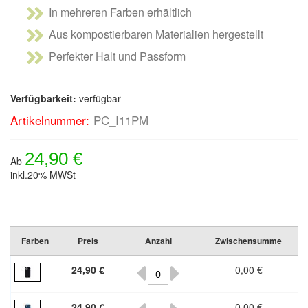
In mehreren Farben erhältlich
Aus kompostierbaren Materialien hergestellt
Perfekter Halt und Passform
Verfügbarkeit:
verfügbar
Artikelnummer:
PC_I11PM
24,90 €
Ab
inkl.20% MWSt
Farben
Preis
Anzahl
Zwischensumme
24,90 €
0,00 €
24,90 €
0,00 €