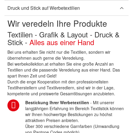
Druck und Stick auf Werbetextilien
Wir veredeln Ihre Produkte
Textilien - Grafik & Layout - Druck &
Stick -
Alles aus einer Hand
Bei uns erhalten Sie nicht nur die Textilien, sondern wir
übernehmen auch gerne die Veredelung.
Bei werbekollektion.at erhalten Sie eine große Anzahl an
Textilien und die passende Veredelung aus einer Hand. Das
spart Ihnen Zeit und Geld!
Durch die enge Kooperation mit den professionellsten
Textilherstellern und Textilveredlern, sind wir in der Lage,
kompetente und preiswerte Gesamtlösungen anzubieten.
Bestickung Ihrer Werbetextilien
- Mit unserer
langjährigen Erfahrung im Bereich Textilstick können
wir Ihnen hochwertige Bestickungen zu höchst
attraktiven Preisen anbieten.
Über 300 verschiedene Garnfarben (Umwandlung
von Pantone Codes möglich)