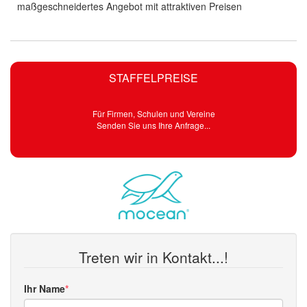
maßgeschneidertes Angebot mit attraktiven Preisen
STAFFELPREISE
Für Firmen, Schulen und Vereine
Senden Sie uns Ihre Anfrage...
Treten wir in Kontakt...!
Ihr Name