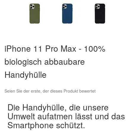
Zum
Anfang
iPhone 11 Pro Max - 100%
der
Bildergalerie
biologisch abbaubare
springen
Handyhülle
Seien Sie der erste, der dieses Produkt bewertet
Die Handyhülle, die unsere
Umwelt aufatmen lässt und das
Smartphone schützt.