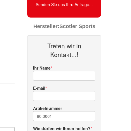
Senden Sie uns Ihre Anfrage...
Hersteller:
Scotler Sports
Treten wir in
Kontakt...!
Ihr Name
E-mail
Artikelnummer
Wie dürfen wir Ihnen helfen?