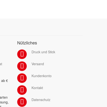
Nützliches
Druck und Stick
at
Versand
Kundenkonto
 ab €
Kontakt
arten
Datenschutz
isung,
d