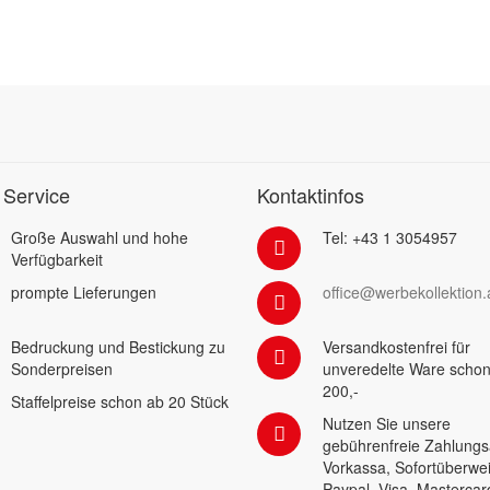
 Service
Kontaktinfos
Große Auswahl und hohe
Tel: +43 1 3054957
Verfügbarkeit
prompte Lieferungen
office@werbekollektion.
Bedruckung und Bestickung zu
Versandkostenfrei für
Sonderpreisen
unveredelte Ware schon
200,-
Staffelpreise schon ab 20 Stück
Nutzen Sie unsere
gebührenfreie Zahlungs
Vorkassa, Sofortüberwe
Paypal, Visa, Mastercar