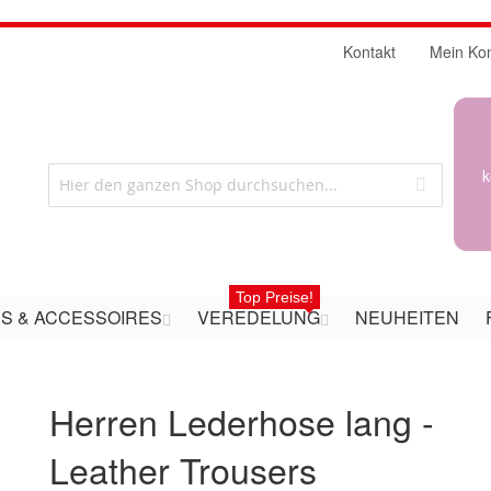
Kontakt
Mein Ko
k
Top Preise!
S & ACCESSOIRES
VEREDELUNG
NEUHEITEN
Herren Lederhose lang -
Leather Trousers