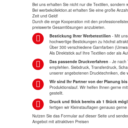
Bei uns erhalten Sie nicht nur die Textilien, sonder
Bei werbekollektion.at erhalten Sie eine große Anza
Zeit und Geld!
Durch die enge Kooperation mit den professionellsten
preiswerte Gesamtlösungen anzubieten.
Bestickung Ihrer Werbetextilien
- Mit uns
hochwertige Bestickungen zu höchst attrakt
Über 300 verschiedene Garnfarben (Umwa
Als Direktstick auf Ihre Textilien oder als 
Das passende Druckverfahren
- Je nach 
empfehlen. Siebdruck, Transferdruck, Scha
unserer angebotenen Drucktechniken, die wi
Wir sind Ihr Partner von der Planung bis
Produktionslauf. Wir helfen Ihnen gerne mi
gestellt.
Druck und Stick bereits ab 1 Stück mögl
fertigen wir Kleinstauflagen genauso gerne
Nutzen Sie das Formular auf dieser Seite und senden
Angebot mit attraktiven Preisen