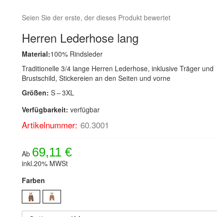
Seien Sie der erste, der dieses Produkt bewertet
Herren Lederhose lang
Material:
100% Rindsleder
Traditionelle 3/4 lange Herren Lederhose, inklusive Träger und
Brustschild, Stickereien an den Seiten und vorne
Größen:
S – 3XL
Verfügbarkeit:
verfügbar
Artikelnummer:
60.3001
69,11 €
Ab
inkl.20% MWSt
Farben