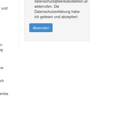
datenschutz@werbekollektion.at
widerrufen. Die
e und
Datenschutzerklärung habe
ich gelesen und akzeptiert.
Absenden
zu
ug
ine
ich
dertes