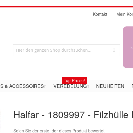
Kontakt
Mein Ko
k
Top Preise!
S & ACCESSOIRES
VEREDELUNG
NEUHEITEN
Halfar - 1809997 - Filzhülle
Seien Sie der erste, der dieses Produkt bewertet