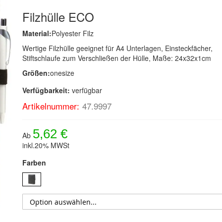
Filzhülle ECO
Material:
Polyester Filz
Wertige Filzhülle geeignet für A4 Unterlagen, Einsteckfächer,
Stiftschlaufe zum Verschließen der Hülle, Maße: 24x32x1cm
Größen:
onesize
Verfügbarkeit:
verfügbar
Artikelnummer:
47.9997
5,62 €
Ab
inkl.20% MWSt
Farben