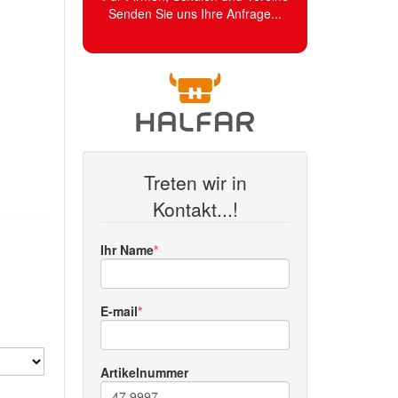
Senden Sie uns Ihre Anfrage...
Treten wir in
Kontakt...!
Ihr Name
E-mail
Artikelnummer