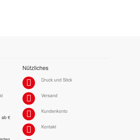
Nützliches
Druck und Stick
at
Versand
Kundenkonto
 ab €
Kontakt
arten