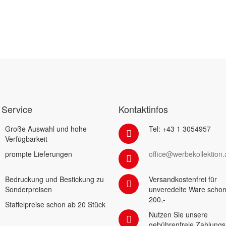
 Service
Kontaktinfos
Große Auswahl und hohe
Tel: +43 1 3054957
Verfügbarkeit
prompte Lieferungen
office@werbekollektion.
Bedruckung und Bestickung zu
Versandkostenfrei für
Sonderpreisen
unveredelte Ware schon
200,-
Staffelpreise schon ab 20 Stück
Nutzen Sie unsere
gebührenfreie Zahlungs