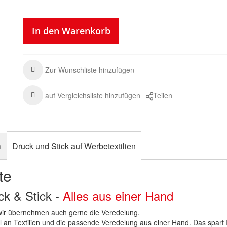
In den Warenkorb
Zur Wunschliste hinzufügen
auf Vergleichsliste hinzufügen
Teilen
n
Druck und Stick auf Werbetextilien
te
uck & Stick -
Alles aus einer Hand
n wir übernehmen auch gerne die Veredelung.
hl an Textilien und die passende Veredelung aus einer Hand. Das spart