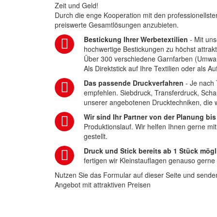
Zeit und Geld!
Durch die enge Kooperation mit den professionellsten
preiswerte Gesamtlösungen anzubieten.
Bestickung Ihrer Werbetextilien
- Mit uns
hochwertige Bestickungen zu höchst attrakt
Über 300 verschiedene Garnfarben (Umwa
Als Direktstick auf Ihre Textilien oder als 
Das passende Druckverfahren
- Je nach 
empfehlen. Siebdruck, Transferdruck, Scha
unserer angebotenen Drucktechniken, die wi
Wir sind Ihr Partner von der Planung bis
Produktionslauf. Wir helfen Ihnen gerne mi
gestellt.
Druck und Stick bereits ab 1 Stück mögl
fertigen wir Kleinstauflagen genauso gerne
Nutzen Sie das Formular auf dieser Seite und senden
Angebot mit attraktiven Preisen