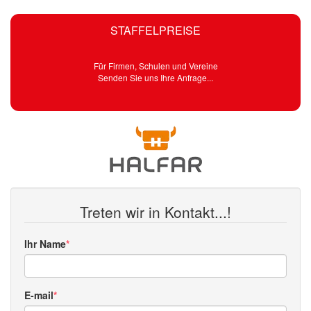
STAFFELPREISE
Für Firmen, Schulen und Vereine
Senden Sie uns Ihre Anfrage...
Treten wir in Kontakt...!
Ihr Name
E-mail