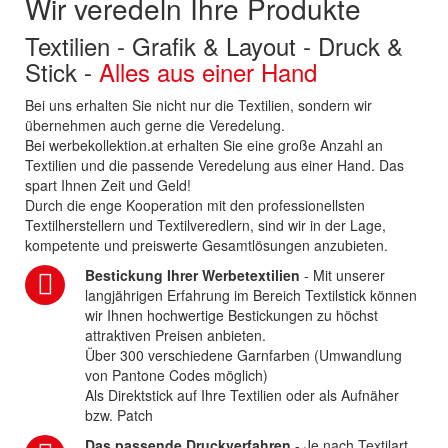
Wir veredeln Ihre Produkte
Textilien - Grafik & Layout - Druck &
Stick -
Alles aus einer Hand
Bei uns erhalten Sie nicht nur die Textilien, sondern wir
übernehmen auch gerne die Veredelung.
Bei werbekollektion.at erhalten Sie eine große Anzahl an
Textilien und die passende Veredelung aus einer Hand. Das
spart Ihnen Zeit und Geld!
Durch die enge Kooperation mit den professionellsten
Textilherstellern und Textilveredlern, sind wir in der Lage,
kompetente und preiswerte Gesamtlösungen anzubieten.
Bestickung Ihrer Werbetextilien
- Mit unserer
langjährigen Erfahrung im Bereich Textilstick können
wir Ihnen hochwertige Bestickungen zu höchst
attraktiven Preisen anbieten.
Über 300 verschiedene Garnfarben (Umwandlung
von Pantone Codes möglich)
Als Direktstick auf Ihre Textilien oder als Aufnäher
bzw. Patch
Das passende Druckverfahren
- Je nach Textilart,