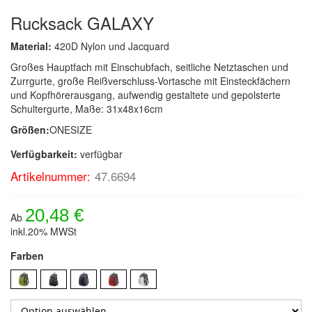
Rucksack GALAXY
Material:
420D Nylon und Jacquard
Großes Hauptfach mit Einschubfach, seitliche Netztaschen und
Zurrgurte, große Reißverschluss-Vortasche mit Einsteckfächern
und Kopfhörerausgang, aufwendig gestaltete und gepolsterte
Schultergurte, Maße: 31x48x16cm
Größen:
ONESIZE
Verfügbarkeit:
verfügbar
Artikelnummer:
47.6694
20,48 €
Ab
inkl.20% MWSt
Farben