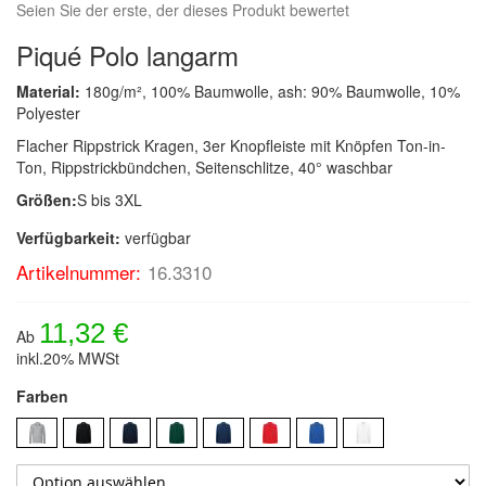
Seien Sie der erste, der dieses Produkt bewertet
Piqué Polo langarm
Material:
180g/m², 100% Baumwolle, ash: 90% Baumwolle, 10%
Polyester
Flacher Rippstrick Kragen, 3er Knopfleiste mit Knöpfen Ton-in-
Ton, Rippstrickbündchen, Seitenschlitze, 40° waschbar
Größen:
S bis 3XL
Verfügbarkeit:
verfügbar
Artikelnummer:
16.3310
11,32 €
Ab
inkl.20% MWSt
Farben