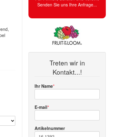
Senden Sie uns Ihre Anfrage...
rend,
bel
Treten wir in
Kontakt...!
Ihr Name
E-mail
Artikelnummer