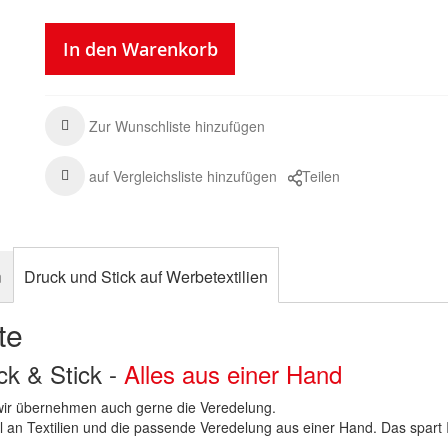
In den Warenkorb
Zur Wunschliste hinzufügen
auf Vergleichsliste hinzufügen
Teilen
n
Druck und Stick auf Werbetextilien
te
uck & Stick -
Alles aus einer Hand
n wir übernehmen auch gerne die Veredelung.
hl an Textilien und die passende Veredelung aus einer Hand. Das spart