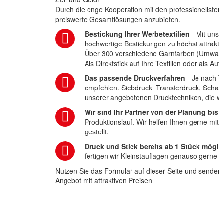
Durch die enge Kooperation mit den professionellsten
preiswerte Gesamtlösungen anzubieten.
Bestickung Ihrer Werbetextilien
- Mit uns
hochwertige Bestickungen zu höchst attrakt
Über 300 verschiedene Garnfarben (Umwa
Als Direktstick auf Ihre Textilien oder als 
Das passende Druckverfahren
- Je nach 
empfehlen. Siebdruck, Transferdruck, Scha
unserer angebotenen Drucktechniken, die wi
Wir sind Ihr Partner von der Planung bis
Produktionslauf. Wir helfen Ihnen gerne mi
gestellt.
Druck und Stick bereits ab 1 Stück mögl
fertigen wir Kleinstauflagen genauso gerne
Nutzen Sie das Formular auf dieser Seite und senden
Angebot mit attraktiven Preisen