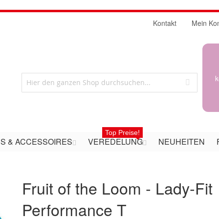
Kontakt
Mein Ko
k
Top Preise!
S & ACCESSOIRES
VEREDELUNG
NEUHEITEN
Fruit of the Loom - Lady-Fit
Performance T