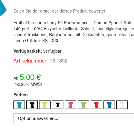
Seien Sie der erste, der dieses Produkt bewertet
Fruit of the Loom Lady-Fit Performance T Damen Sport T-Shirt
140g/m², 100% Polyester Taillierter Schnitt, feuchtigkeitsregulie
schnell trocknend, Raglanärmel mit Decknähten, gedrucktes La
innen Größen: XS – XXL
Verfügbarkeit:
verfügbar
Artikelnummer:
16.1392
5,00 €
Ab
inkl.20% MWSt
Farben