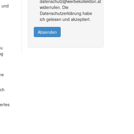
datenschutz@werbekollektion.at
e und
widerrufen. Die
Datenschutzerklärung habe
ich gelesen und akzeptiert.
Absenden
zu
ug
ine
ich
dertes