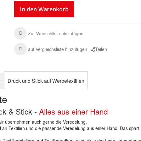
In den Warenkorb
Zur Wunschliste hinzufügen
auf Vergleichsliste hinzufügen
Teilen
n
Druck und Stick auf Werbetextilien
te
uck & Stick -
Alles aus einer Hand
n wir übernehmen auch gerne die Veredelung.
hl an Textilien und die passende Veredelung aus einer Hand. Das spart
 Textilherstellern und Textilveredlern, sind wir in der Lage, kompetent