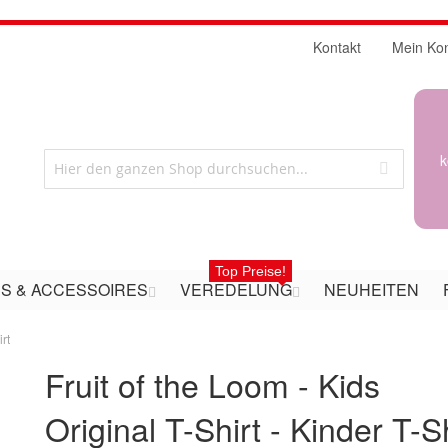
Kontakt
Mein Ko
k
Top Preise!
S & ACCESSOIRES
VEREDELUNG
NEUHEITEN
rt
Fruit of the Loom - Kids
Original T-Shirt - Kinder T-S