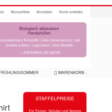
nto
Wunschliste
Anmelden
Konto erstellen
Biologisch abbaubare
Handyhüllen
ompostierbare Rohstoffe | toller Kantenschutz | der
Umwelt zuliebe | Lagerware | viele Modelle
--> ERFAHREN SIE MEHR
FRÜHLING/SOMMER
WARENKORB
STAFFELPREISE
hirt
Für Firmen, Schulen und Vereine