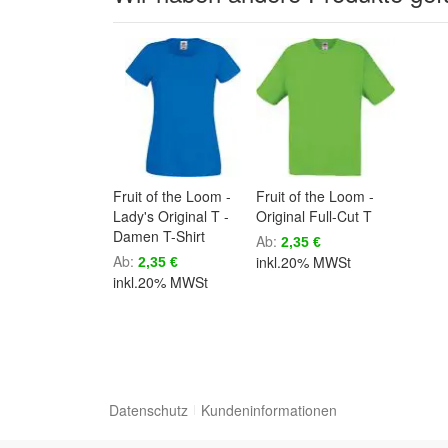
Fruit of the Loom -
Fruit of the Loom -
Lady's Original T -
Original Full-Cut T
Damen T-Shirt
Ab
2,35 €
Ab
inkl.20% MWSt
2,35 €
inkl.20% MWSt
Datenschutz
Kundeninformationen