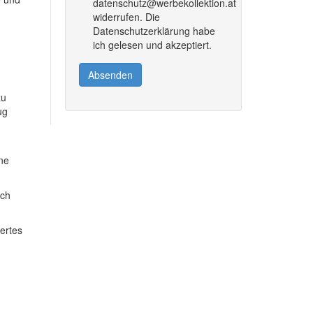
datenschutz@werbekollektion.at
widerrufen. Die
Datenschutzerklärung habe
ich gelesen und akzeptiert.
Absenden
zu
ug
ine
ich
dertes