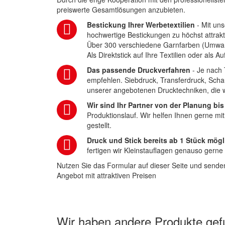
preiswerte Gesamtlösungen anzubieten.
Bestickung Ihrer Werbetextilien
- Mit uns
hochwertige Bestickungen zu höchst attrakt
Über 300 verschiedene Garnfarben (Umwa
Als Direktstick auf Ihre Textilien oder als 
Das passende Druckverfahren
- Je nach 
empfehlen. Siebdruck, Transferdruck, Scha
unserer angebotenen Drucktechniken, die wi
Wir sind Ihr Partner von der Planung bis
Produktionslauf. Wir helfen Ihnen gerne mi
gestellt.
Druck und Stick bereits ab 1 Stück mögl
fertigen wir Kleinstauflagen genauso gerne
Nutzen Sie das Formular auf dieser Seite und senden
Angebot mit attraktiven Preisen
Wir haben andere Produkte gefu