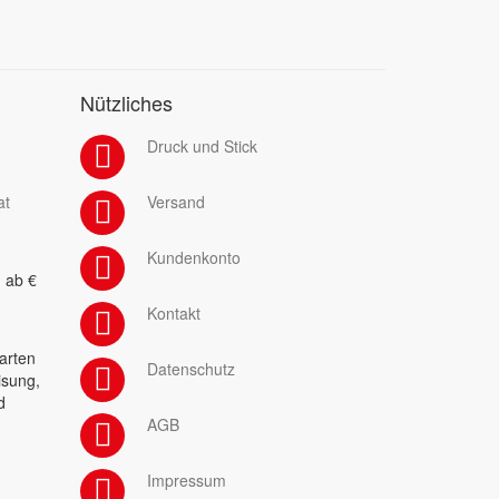
Nützliches
Druck und Stick
at
Versand
Kundenkonto
 ab €
Kontakt
arten
Datenschutz
isung,
d
AGB
Impressum