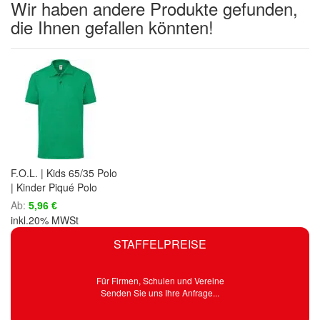
Wir haben andere Produkte gefunden,
die Ihnen gefallen könnten!
F.O.L. | Kids 65/35 Polo
| Kinder Piqué Polo
Ab
5,96 €
inkl.20% MWSt
STAFFELPREISE
Für Firmen, Schulen und Vereine
Senden Sie uns Ihre Anfrage...