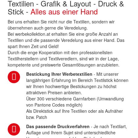
Textilien - Grafik & Layout - Druck &
Stick -
Alles aus einer Hand
Bei uns erhalten Sie nicht nur die Textilien, sondern wir
übernehmen auch gerne die Veredelung.
Bei werbekollektion.at erhalten Sie eine große Anzahl an
Textilien und die passende Veredelung aus einer Hand. Das
spart Ihnen Zeit und Geld!
Durch die enge Kooperation mit den professionellsten
Textilherstellern und Textilveredlern, sind wir in der Lage,
kompetente und preiswerte Gesamtlösungen anzubieten.
Bestickung Ihrer Werbetextilien
- Mit unserer
langjährigen Erfahrung im Bereich Textilstick können
wir Ihnen hochwertige Bestickungen zu höchst
attraktiven Preisen anbieten.
Über 300 verschiedene Garnfarben (Umwandlung
von Pantone Codes möglich)
Als Direktstick auf Ihre Textilien oder als Aufnäher
bzw. Patch
Das passende Druckverfahren
- Je nach Textilart,
Auflage und Ihrem Sujet sind unterschiedliche