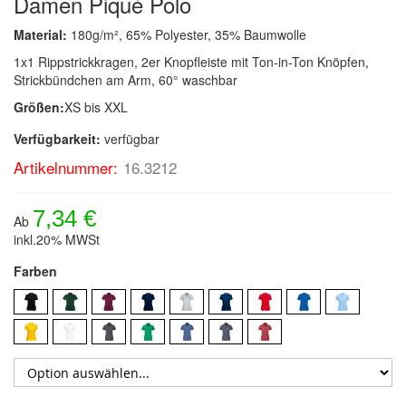
Damen Piqué Polo
Material:
180g/m², 65% Polyester, 35% Baumwolle
1x1 Rippstrickkragen, 2er Knopfleiste mit Ton-in-Ton Knöpfen,
Strickbündchen am Arm, 60° waschbar
Größen:
XS bis XXL
Verfügbarkeit:
verfügbar
Artikelnummer:
16.3212
7,34 €
Ab
inkl.20% MWSt
Farben