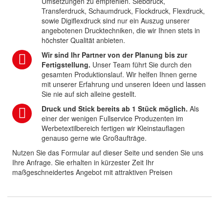
Umsetzungen zu empfehlen. Siebdruck,
Transferdruck, Schaumdruck, Flockdruck, Flexdruck,
sowie Digiflexdruck sind nur ein Auszug unserer
angebotenen Drucktechniken, die wir Ihnen stets in
höchster Qualität anbieten.
Wir sind Ihr Partner von der Planung bis zur
Fertigstellung.
Unser Team führt Sie durch den
gesamten Produktionslauf. Wir helfen Ihnen gerne
mit unserer Erfahrung und unseren Ideen und lassen
Sie nie auf sich alleine gestellt.
Druck und Stick bereits ab 1 Stück möglich.
Als
einer der wenigen Fullservice Produzenten im
Werbetextilbereich fertigen wir Kleinstauflagen
genauso gerne wie Großaufträge.
Nutzen Sie das Formular auf dieser Seite und senden Sie uns
Ihre Anfrage. Sie erhalten in kürzester Zeit Ihr
maßgeschneidertes Angebot mit attraktiven Preisen