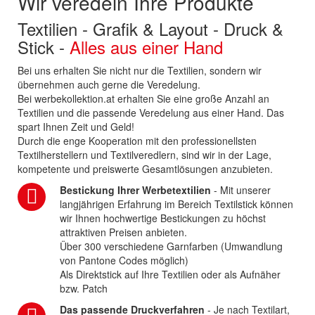
Wir veredeln Ihre Produkte
Textilien - Grafik & Layout - Druck &
Stick -
Alles aus einer Hand
Bei uns erhalten Sie nicht nur die Textilien, sondern wir
übernehmen auch gerne die Veredelung.
Bei werbekollektion.at erhalten Sie eine große Anzahl an
Textilien und die passende Veredelung aus einer Hand. Das
spart Ihnen Zeit und Geld!
Durch die enge Kooperation mit den professionellsten
Textilherstellern und Textilveredlern, sind wir in der Lage,
kompetente und preiswerte Gesamtlösungen anzubieten.
Bestickung Ihrer Werbetextilien
- Mit unserer
langjährigen Erfahrung im Bereich Textilstick können
wir Ihnen hochwertige Bestickungen zu höchst
attraktiven Preisen anbieten.
Über 300 verschiedene Garnfarben (Umwandlung
von Pantone Codes möglich)
Als Direktstick auf Ihre Textilien oder als Aufnäher
bzw. Patch
Das passende Druckverfahren
- Je nach Textilart,