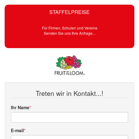
STAFFELPREISE
Für Firmen, Schulen und Vereine
Senden Sie uns Ihre Anfrage...
Treten wir in Kontakt...!
Ihr Name
E-mail