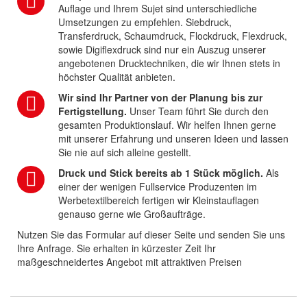
Auflage und Ihrem Sujet sind unterschiedliche
Umsetzungen zu empfehlen. Siebdruck,
Transferdruck, Schaumdruck, Flockdruck, Flexdruck,
sowie Digiflexdruck sind nur ein Auszug unserer
angebotenen Drucktechniken, die wir Ihnen stets in
höchster Qualität anbieten.
Wir sind Ihr Partner von der Planung bis zur
Fertigstellung.
Unser Team führt Sie durch den
gesamten Produktionslauf. Wir helfen Ihnen gerne
mit unserer Erfahrung und unseren Ideen und lassen
Sie nie auf sich alleine gestellt.
Druck und Stick bereits ab 1 Stück möglich.
Als
einer der wenigen Fullservice Produzenten im
Werbetextilbereich fertigen wir Kleinstauflagen
genauso gerne wie Großaufträge.
Nutzen Sie das Formular auf dieser Seite und senden Sie uns
Ihre Anfrage. Sie erhalten in kürzester Zeit Ihr
maßgeschneidertes Angebot mit attraktiven Preisen