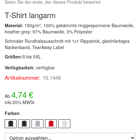
Seien Sie der erste, der dieses Produkt bewertet
T-Shirt langarm
Material:
150g/m², 100% gekämmte ringgesponnene Baumwolle,
heather grey: 97% Baumwolle, 3% Polyester
Schmaler Rundhalsausschnitt mit 1x1 Rippstrick, gleichfarbiges
Nackenband, TearAway Label
Größen:
S bis 5XL
Verfügbarkeit:
verfügbar
Artikelnummer:
16.1446
4,74 €
Ab
inkl.20% MWSt
Farben