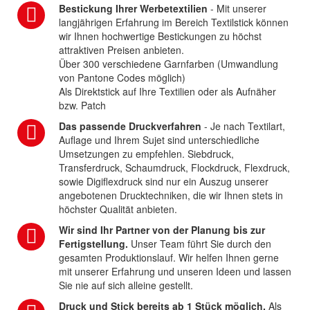
Bestickung Ihrer Werbetextilien
- Mit unserer
langjährigen Erfahrung im Bereich Textilstick können
wir Ihnen hochwertige Bestickungen zu höchst
attraktiven Preisen anbieten.
Über 300 verschiedene Garnfarben (Umwandlung
von Pantone Codes möglich)
Als Direktstick auf Ihre Textilien oder als Aufnäher
bzw. Patch
Das passende Druckverfahren
- Je nach Textilart,
Auflage und Ihrem Sujet sind unterschiedliche
Umsetzungen zu empfehlen. Siebdruck,
Transferdruck, Schaumdruck, Flockdruck, Flexdruck,
sowie Digiflexdruck sind nur ein Auszug unserer
angebotenen Drucktechniken, die wir Ihnen stets in
höchster Qualität anbieten.
Wir sind Ihr Partner von der Planung bis zur
Fertigstellung.
Unser Team führt Sie durch den
gesamten Produktionslauf. Wir helfen Ihnen gerne
mit unserer Erfahrung und unseren Ideen und lassen
Sie nie auf sich alleine gestellt.
Druck und Stick bereits ab 1 Stück möglich.
Als