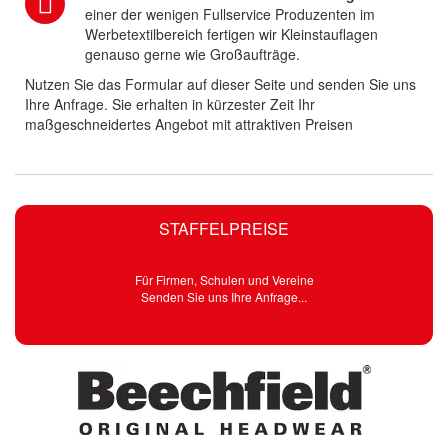
einer der wenigen Fullservice Produzenten im
Werbetextilbereich fertigen wir Kleinstauflagen
genauso gerne wie Großaufträge.
Nutzen Sie das Formular auf dieser Seite und senden Sie uns
Ihre Anfrage. Sie erhalten in kürzester Zeit Ihr
maßgeschneidertes Angebot mit attraktiven Preisen
STAFFELPREISE
Für Firmen, Schulen und Vereine
Senden Sie uns Ihre Anfrage...